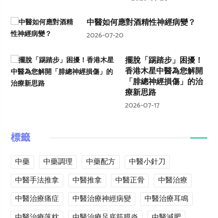
中醫如何應對酒精性神經病變？
2026-07-20
擺脫「踢踏步」困擾！
香港木星中醫為您解開
「腓總神經損傷」的治
療新思路
2026-07-17
標籤
中藥
中藥調理
中藥配方
中醫小針刀
中醫手法推拿
中醫推拿
中醫正骨
中醫治療
中醫治療痛症
中醫治療神經病變
中醫治療耳鳴
中醫治療落枕
中醫治療足底筋膜炎
中醫減肥