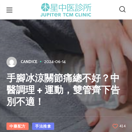
2024-06-14
CANDICE
手腳冰涼關節痛總不好？中
醫調理 + 運動，雙管齊下告
別不適！
中藥配方
手法推拿
414