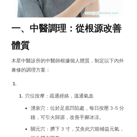
一、中醫調理：從根源改善
體質
木星中醫診所的中醫師根據個人體質，制定以下內外
兼修的調理方案：
穴位按摩：疏通經絡，溫通氣血
湧泉穴：位於足底凹陷處，每日按壓 3-5 分
鐘，可引火歸源，改善手腳冰涼。
關元穴：臍下 3 寸，艾灸此穴能補益元氣，