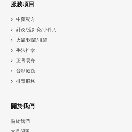
服務項目
中藥配方
針灸/溫針灸/小針刀
火罐/閃罐/推罐
手法推拿
正骨易脊
⾳頻療癒
排毒服務
關於我們
關於我們
常見問題