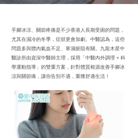
手腳冰涼、關節疼痛是不少香港人長期受困的問題，
尤其在濕冷的冬季，症狀更會加劇。中醫認為，這些
問題多與體內氣血不足、寒濕瘀阻有關。九龍木星中
醫診所由資深中醫師主理，採用「中醫內外調理 + 科
學運動指導」的雙重方案，針對體質根源改善手腳冰
涼與關節痛，讓你告別不適，重獲舒適生活！