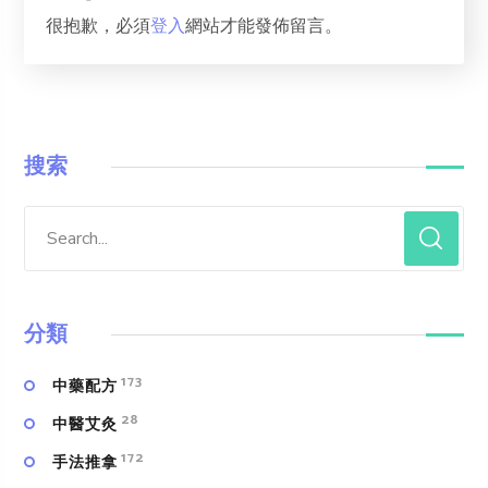
很抱歉，必須
登入
網站才能發佈留言。
搜索
分類
173
中藥配方
28
中醫艾灸
172
手法推拿