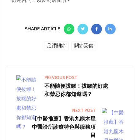
歡迎咨詢，以及到店面診~
SHARE ARTICLE
足踝關節
關節受傷
PREVIOUS POST
不能隨便拔罐！拔罐的好處
和禁忌你都知道嗎？
NEXT POST
【中醫推薦】香港九龍木星
中醫診所診療特色與服務項
目