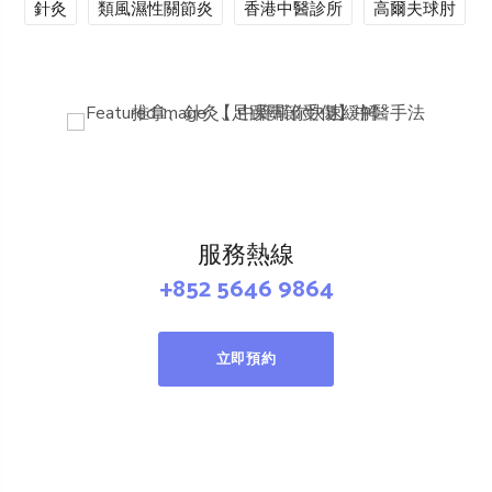
針灸
類風濕性關節炎
香港中醫診所
高爾夫球肘
服務熱線
+852 5646 9864
立即預約