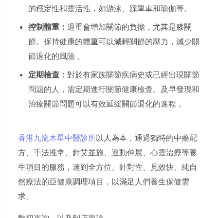
的穩定性和靈活性，如游泳、踩單車和瑜伽等。
控制體重：
過重會增加關節的負擔，尤其是膝關
節。保持健康的體重可以減輕關節的壓力，減少關
節退化的風險 。
定期檢查：
對於有家族關節疾病史或已經出現關節
問題的人，需定期進行關節健康檢查。及早發現和
治療關節問題可以有效延緩關節退化的進程 。
香港九龍木星中醫診所
以人為本，通過獨特的中藥配
方、手法推拿、針艾並施、運動伸展、心靈治療等養
生項目的服務，達到全方位、針對性、見效快、純自
然療法的亞健康調理項目，以滿足人們養生保健需
求。