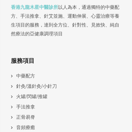
香港九龍木星中醫診所
以人為本，通過獨特的中藥配
方、手法推拿、針艾並施、運動伸展、心靈治療等養
生項目的服務，達到全方位、針對性、見效快、純自
然療法的亞健康調理項目
服務項目
中藥配方
針灸/溫針灸/小針刀
火罐/閃罐/推罐
手法推拿
正骨易脊
⾳頻療癒