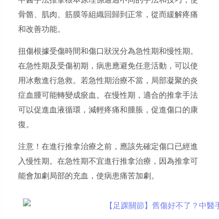
中醫手法推拿根本原理係通過不同的手法和技巧，使
骨骼、肌肉、筋膜等組織回歸到正常，從而緩解疼痛
和改善功能。
扭傷根據受傷時間和傷口狀況分為急性期和慢性期。
在急性期及
受傷初期
，病患應避免任意活動，可以使
用冰敷進行急救。
若急性期治療不當，局部凝聚的炎
症血腫可能轉變成瘀血。在慢性期，適合的推拿手法
可以
促進血液循環，減輕疼痛和腫脹，促進傷口的康
復。
注意！在進行推拿治療之前，應該先確定傷口已經進
入慢性期。在急性期不宜進行推拿治療，因為推拿可
能會加劇局部的充血，使病患痛苦加劇。