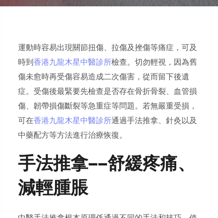
運動時容易出現關節扭傷、拉傷及挫傷等痛症，可及
時到
香港九龍木星中醫診所
檢查。切勿輕視，因為舊
傷未愈時再受傷容易造成二次傷害，從而留下後遺
症。受傷後最緊要先檢查是否存在骨折骨裂、血管損
傷、韌帶損傷斷裂等急重症等問題。若無嚴重受損，
可在
香港九龍木星中醫診所
通過手法推拿、針灸以及
中藥配方等方法進行治療恢復。
手法推拿——舒緩疼痛、
減輕腫脹