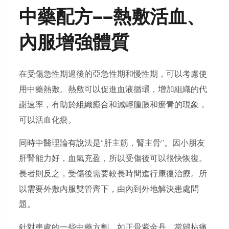
中藥配方——熱敷活血、
內服增強體質
在受傷急性期過後的亞急性期和慢性期，可以考慮使
用中藥熱敷。熱敷可以促進血液循環，增加組織的代
謝速率，有助於組織癒合和減輕腫脹和瘀青的現象，
可以活血化瘀。
同時中醫理論有說法是“肝主筋，腎主骨”。因小朋友
肝腎能力好，血氣充盈，所以受傷後可以很快恢復。
長者則反之，受傷後需要較長時間進行康復治療。所
以需要外敷內服雙管齊下，由內到外地解決患處問
題。
針對患處的
一些中藥方劑，如正骨紫金丹、當歸拈痛