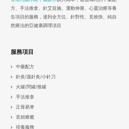
方、手法推拿、針艾並施、運動伸展、心靈治療等養
生項目的服務，達到全方位、針對性、見效快、純自
然療法的亞健康調理項目
服務項目
中藥配方
針灸/溫針灸/小針刀
火罐/閃罐/推罐
手法推拿
正骨易脊
⾳頻療癒
排毒服務