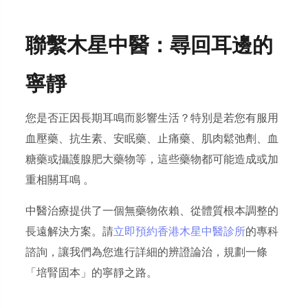
聯繫木星中醫：尋回耳邊的
寧靜
您是否正因長期耳鳴而影響生活？特別是若您有服用
血壓藥、抗生素、安眠藥、止痛藥、肌肉鬆弛劑、血
糖藥或攝護腺肥大藥物等，這些藥物都可能造成或加
重相關耳鳴 。
中醫治療提供了一個無藥物依賴、從體質根本調整的
長遠解決方案。請
立即預約香港木星中醫診所
的專科
諮詢，讓我們為您進行詳細的辨證論治，規劃一條
「培腎固本」的寧靜之路。