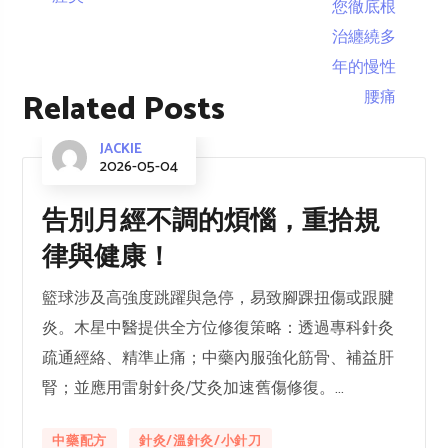
Related Posts
JACKIE
2026-05-04
告別月經不調的煩惱，重拾規
律與健康！
籃球涉及高強度跳躍與急停，易致腳踝扭傷或跟腱
炎。木星中醫提供全方位修復策略：透過專科針灸
疏通經絡、精準止痛；中藥內服強化筋骨、補益肝
腎；並應用雷射針灸/艾灸加速舊傷修復。...
中藥配方
針灸/溫針灸/小針刀