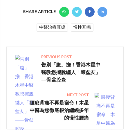
SHARE ARTICLE
中醫治療耳鳴
慢性耳鳴
PREVIOUS POST
告別「腹」擔！香港木星中
醫教您擺脫纏人「壞盆友」
——骨盆腔炎
NEXT POST
腰痠背痛不再是宿命！木星
中醫為您徹底根治纏繞多年
的慢性腰痛