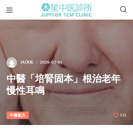
2026-07-01
JACKIE
中醫「培腎固本」根治老年
慢性耳鳴
中藥配方
532