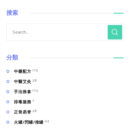
搜索
分類
173
中藥配方
28
中醫艾灸
172
手法推拿
7
排毒服務
28
正骨易脊
42
火罐/閃罐/推罐