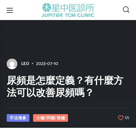
2023-07-10
LEO
尿頻是怎麼定義？有什麼方
法可以改善尿頻嗎？
手法推拿
火罐/閃罐/推罐
55