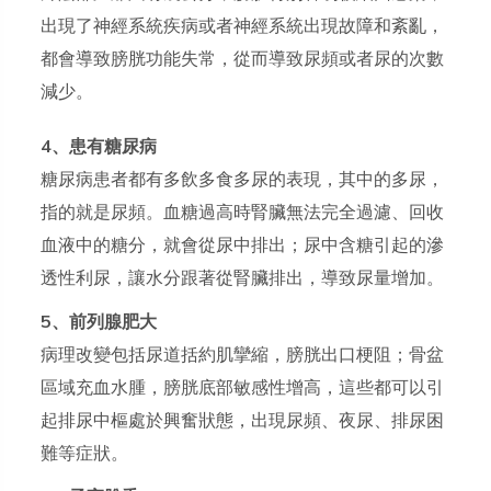
出現了神經系統疾病或者神經系統出現故障和紊亂，
都會導致膀胱功能失常，從而導致尿頻或者尿的次數
減少。
4、患有糖尿病
糖尿病患者都有多飲多食多尿的表現，其中的多尿，
指的就是尿頻。血糖過高時腎臟無法完全過濾、回收
血液中的糖分，就會從尿中排出；尿中含糖引起的滲
透性利尿，讓水分跟著從腎臟排出，導致尿量增加。
5、前列腺肥大
病理改變包括尿道括約肌攣縮，膀胱出口梗阻；骨盆
區域充血水腫，膀胱底部敏感性增高，這些都可以引
起排尿中樞處於興奮狀態，出現尿頻、夜尿、排尿困
難等症狀。