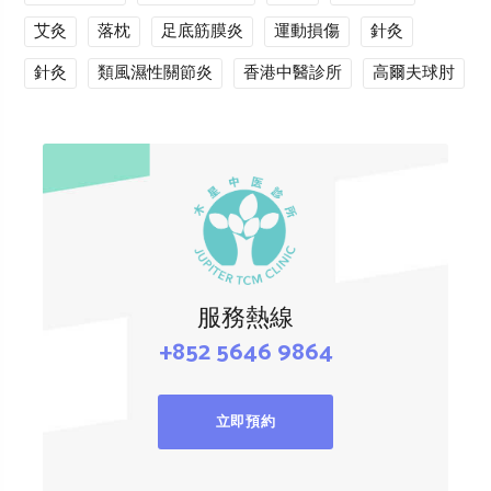
艾灸
落枕
足底筋膜炎
運動損傷
針灸
針灸
類風濕性關節炎
香港中醫診所
高爾夫球肘
服務熱線
+852 5646 9864
立即預約