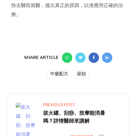
快去醫院就醫，搵出真正的原因，以便應用正確的治
療。
SHARE ARTICLE
中藥配方
尿頻
PREVIOUS POST
拔火罐、刮痧、按摩能消暑
嗎？詳情醫師來講解