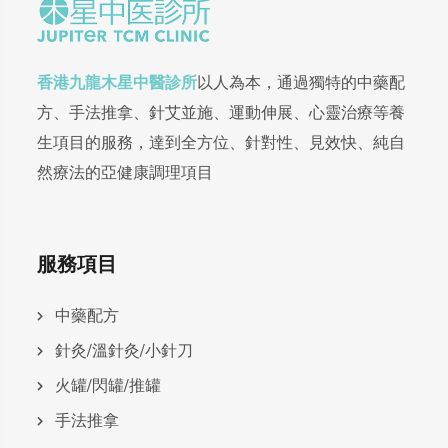
香港九龍木星中醫診所
以人為本，通過獨特的中藥配
方、手法推拿、針艾並施、運動伸展、心靈治療等養
生項目的服務，達到全方位、針對性、見效快、純自
然療法的亞健康調理項目
服務項目
中藥配方
針灸/溫針灸/小針刀
火罐/閃罐/推罐
手法推拿