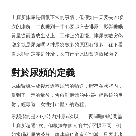
上廁所排尿是個很正常的事情，但假如一天要去20多
次的廁所，半夜睡到一半都要起床去排尿，影響睡眠
質量從而造成生活上、工作上的困擾。排尿次數突然
增多就是尿頻嗎？排尿次數多的原因有很多，往下看
看尿頻的定義是什麼，又有什麼原因會導致尿頻？
對於尿頻的定義
尿由腎臟生成後經過輸尿管的輸送，貯存在膀胱內，
當到了一定的量後，會啟動機體的中樞神經系統的反
射，經尿道一次性排出體外的過程。
尿頻指的是24小時內排尿8次以上，夜間睡眠期間需
上廁所超過1次。但根據每個人的生活習慣不同，例
如常喝利尿的茶飲、咖啡等也會有所加減。只要患者