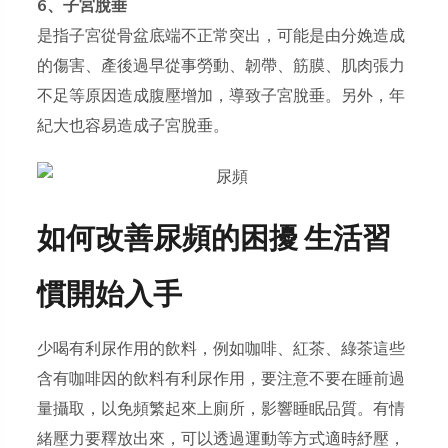
6、子宮脫垂
是指子宮從骨盆底端不正常突出，可能是由分娩造成
的傷害、產後過早從事勞動、韌帶、筋膜、肌肉張力
不足等原因造成腹壓增加，導致子宮脫垂。另外，年
紀大也容易造成子宮脫垂。
如何改善尿頻的困擾 生活習
慣開始入手
少喝有利尿作用的飲料，例如咖啡、紅茶、綠茶這些
含有咖啡因的飲料有利尿作用，要注意不要在睡前過
量攝取，以免頻繁起來上廁所，影響睡眠品質。有情
緒壓力要釋放出來，可以透過運動等方式適時紓壓，