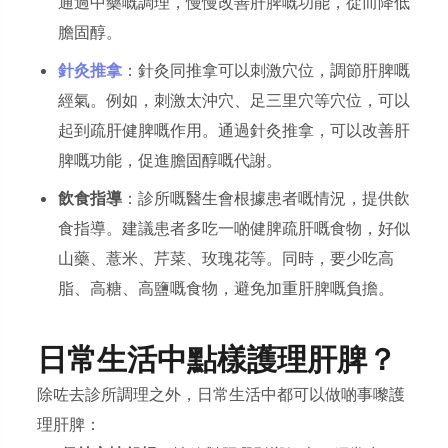
通過中藥嘅調理，慢慢改善肝脾嘅功能，從而降低
膽固醇。
針灸推拿
：針灸同推拿可以刺激穴位，調節肝脾嘅
經氣。例如，刺激太沖穴、足三里穴等穴位，可以
起到疏肝健脾嘅作用。通過針灸推拿，可以改善肝
脾嘅功能，促進膽固醇嘅代謝。
飲食指導
：診所嘅醫生會根據患者嘅情況，提供飲
食指導。建議患者多吃一啲健脾疏肝嘅食物，好似
山藥、薏米、芹菜、玫瑰花等。同時，要少吃高
脂、高糖、高鹽嘅食物，避免加重肝脾嘅負擔。
日常生活中點樣護理肝脾？
除咗去診所調理之外，日常生活中都可以做啲事嚟護
理肝脾：