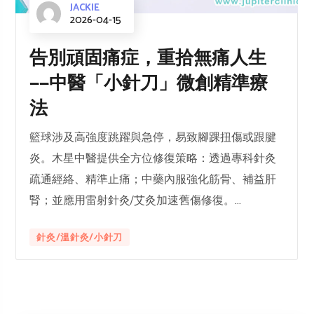
JACKIE
2026-04-15
告別頑固痛症，重拾無痛人生
——中醫「小針刀」微創精準療
法
籃球涉及高強度跳躍與急停，易致腳踝扭傷或跟腱
炎。木星中醫提供全方位修復策略：透過專科針灸
疏通經絡、精準止痛；中藥內服強化筋骨、補益肝
腎；並應用雷射針灸/艾灸加速舊傷修復。...
針灸/溫針灸/小針刀