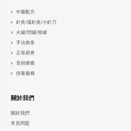
中藥配方
針灸/溫針灸/小針刀
火罐/閃罐/推罐
手法推拿
正骨易脊
⾳頻療癒
排毒服務
關於我們
關於我們
常見問題