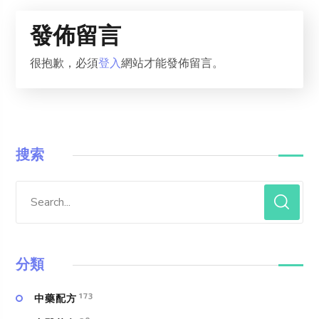
發佈留言
很抱歉，必須
登入
網站才能發佈留言。
搜索
分類
173
中藥配方