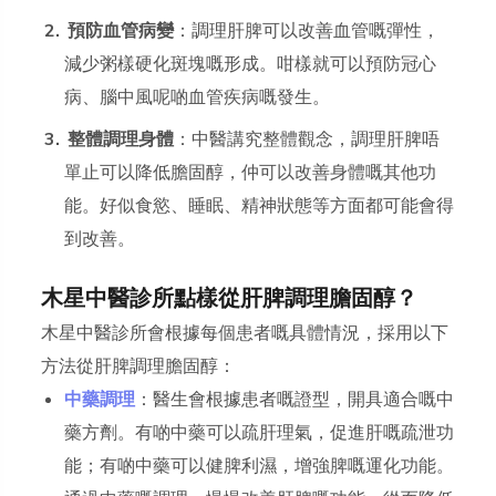
預防血管病變
：調理肝脾可以改善血管嘅彈性，
減少粥樣硬化斑塊嘅形成。咁樣就可以預防冠心
病、腦中風呢啲血管疾病嘅發生。
整體調理身體
：中醫講究整體觀念，調理肝脾唔
單止可以降低膽固醇，仲可以改善身體嘅其他功
能。好似食慾、睡眠、精神狀態等方面都可能會得
到改善。
木星中醫診所點樣從肝脾調理膽固醇？
木星中醫診所會根據每個患者嘅具體情況，採用以下
方法從肝脾調理膽固醇：
中藥調理
：醫生會根據患者嘅證型，開具適合嘅中
藥方劑。有啲中藥可以疏肝理氣，促進肝嘅疏泄功
能；有啲中藥可以健脾利濕，增強脾嘅運化功能。