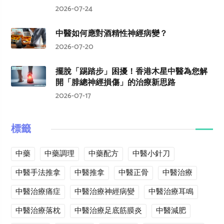
2026-07-24
中醫如何應對酒精性神經病變？
2026-07-20
擺脫「踢踏步」困擾！香港木星中醫為您解
開「腓總神經損傷」的治療新思路
2026-07-17
標籤
中藥
中藥調理
中藥配方
中醫小針刀
中醫手法推拿
中醫推拿
中醫正骨
中醫治療
中醫治療痛症
中醫治療神經病變
中醫治療耳鳴
中醫治療落枕
中醫治療足底筋膜炎
中醫減肥