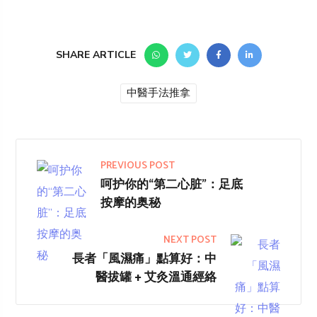
SHARE ARTICLE
中醫手法推拿
PREVIOUS POST
呵护你的“第二心脏”：足底
按摩的奥秘
NEXT POST
長者「風濕痛」點算好：中
醫拔罐 + 艾灸溫通經絡