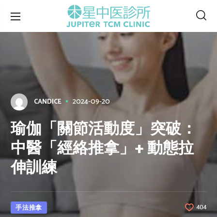
2024-09-20
CANDICE
瑜伽「關節活動度」突破：
中醫「經絡推拿」+ 動態拉
伸訓練
手法推拿
404