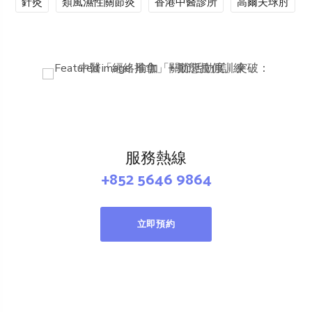
針灸
類風濕性關節炎
香港中醫診所
高爾夫球肘
服務熱線
+852 5646 9864
立即預約