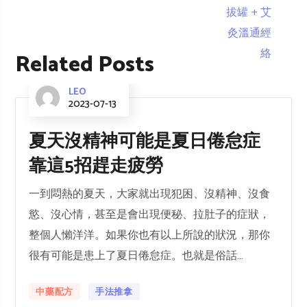
Related Posts
LEO
2023-07-13
夏天沒精神可能是夏日倦怠症
靠這5招趕走疲勞
一到悶熱的夏天，大家就出現犯困、沒精神、沒食
慾、沒心情，甚至是會出現便秘、拉肚子的症狀，
整個人懶洋洋。如果你也有以上所說的狀況，那你
很有可能是患上了夏日倦怠症。也就是俗話...
中藥配方
手法推拿