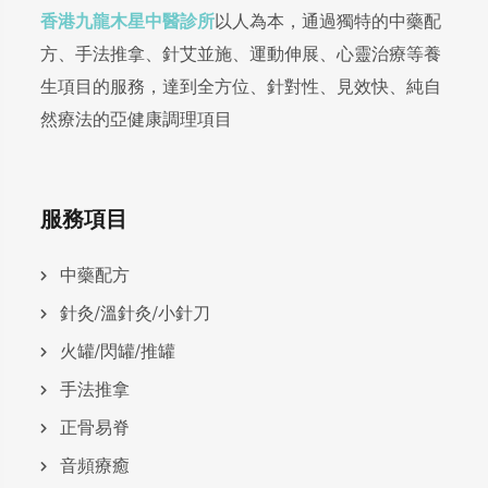
香港九龍木星中醫診所
以人為本，通過獨特的中藥配
方、手法推拿、針艾並施、運動伸展、心靈治療等養
生項目的服務，達到全方位、針對性、見效快、純自
然療法的亞健康調理項目
服務項目
中藥配方
針灸/溫針灸/小針刀
火罐/閃罐/推罐
手法推拿
正骨易脊
⾳頻療癒