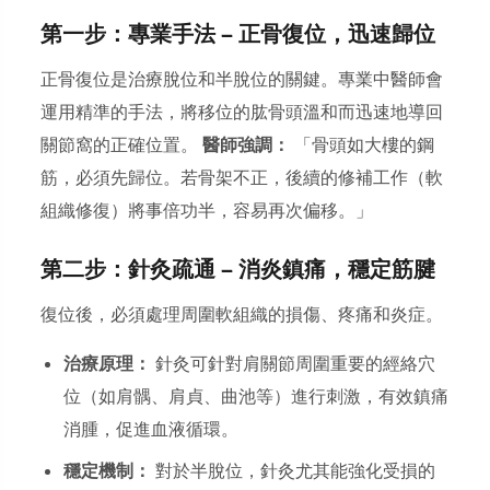
第一步：專業手法 — 正骨復位，迅速歸位
正骨復位是治療脫位和半脫位的關鍵。專業中醫師會
運用精準的手法，將移位的肱骨頭溫和而迅速地導回
關節窩的正確位置。
醫師強調：
「骨頭如大樓的鋼
筋，必須先歸位。若骨架不正，後續的修補工作（軟
組織修復）將事倍功半，容易再次偏移。」
第二步：針灸疏通 — 消炎鎮痛，穩定筋腱
復位後，必須處理周圍軟組織的損傷、疼痛和炎症。
治療原理：
針灸可針對肩關節周圍重要的經絡穴
位（如肩髃、肩貞、曲池等）進行刺激，有效鎮痛
消腫，促進血液循環。
穩定機制：
對於半脫位，針灸尤其能強化受損的