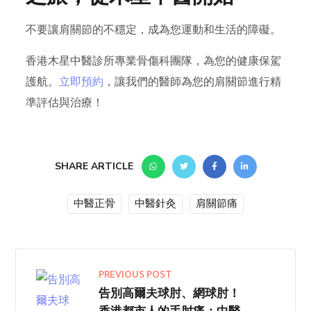
不要讓肩關節的不穩定，成為您運動和生活的障礙。
香港木星中醫診所專業骨傷科團隊，為您的健康保駕
護航。
立即預約
，讓我們的醫師為您的肩關節進行精
準評估與治療！
SHARE ARTICLE
中醫正骨
中醫針灸
肩關節痛
PREVIOUS POST
告別高爾夫球肘、網球肘！