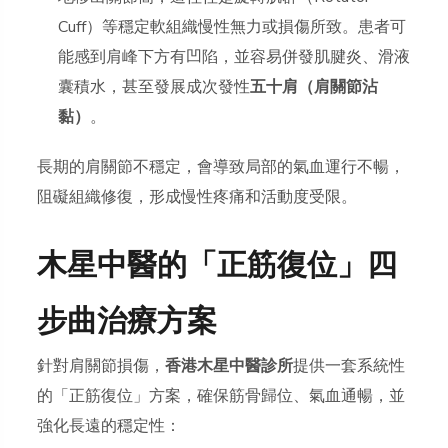
Cuff）等穩定軟組織慢性無力或損傷所致。患者可
能感到肩峰下方有凹陷，並容易併發肌腱炎、滑液
囊積水，甚至發展成次發性
五十肩（肩關節沾
黏）
。
長期的肩關節不穩定，會導致局部的氣血運行不暢，
阻礙組織修復，形成慢性疼痛和活動度受限。
木星中醫的「正筋復位」四
步曲治療方案
針對肩關節損傷，
香港木星中醫診所
提供一套系統性
的「正筋復位」方案，確保筋骨歸位、氣血通暢，並
強化長遠的穩定性：