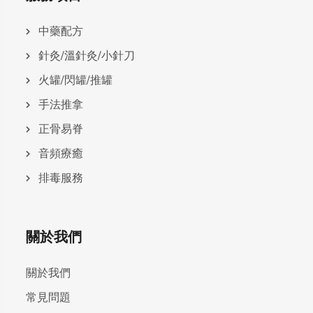
中藥配方
針灸/溫針灸/小針刀
火罐/閃罐/推罐
手法推拿
正骨易脊
⾳頻療癒
排毒服務
關於我們
關於我們
常見問題