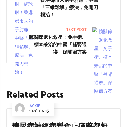
香港都市人的手肘痛：中醫
「三維鬆解」療法，免開刀
根治！
NEXT POST
髖關節退化救星：免手術、
標本兼治的中醫「補腎通
痹」保關節方案
Related Posts
JACKIE
2026-06-15
糖尿病神經病變食止痛藥都無