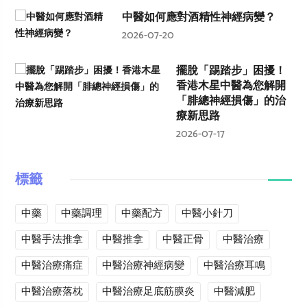
中醫如何應對酒精性神經病變？
2026-07-20
擺脫「踢踏步」困擾！
香港木星中醫為您解開
「腓總神經損傷」的治
療新思路
2026-07-17
標籤
中藥
中藥調理
中藥配方
中醫小針刀
中醫手法推拿
中醫推拿
中醫正骨
中醫治療
中醫治療痛症
中醫治療神經病變
中醫治療耳鳴
中醫治療落枕
中醫治療足底筋膜炎
中醫減肥