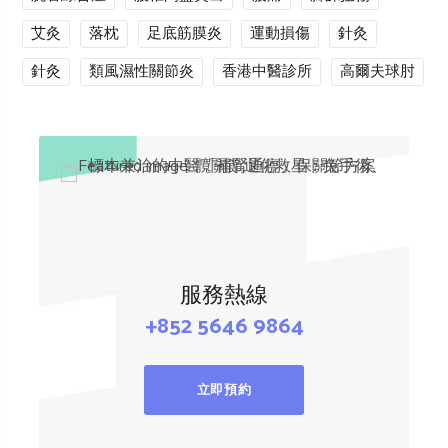
艾灸
落枕
足底筋膜炎
運動損傷
針灸
針灸
類風濕性關節炎
香港中醫診所
高爾夫球肘
服務熱線
+852 5646 9864
立即預約