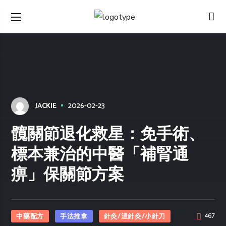
2026-02-23
JACKIE
髖關節退化救星：免手術、
標本兼治的中醫「補腎通
痹」保關節方案
中藥配方
手法推拿
針灸/溫針灸/小針刀
467