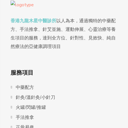
香港九龍木星中醫診所
以人為本，通過獨特的中藥配
方、手法推拿、針艾並施、運動伸展、心靈治療等養
生項目的服務，達到全方位、針對性、見效快、純自
然療法的亞健康調理項目
服務項目
中藥配方
針灸/溫針灸/小針刀
火罐/閃罐/推罐
手法推拿
正骨易脊