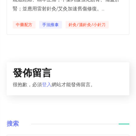
腎；並應用雷射針灸/艾灸加速舊傷修復。...
中藥配方
手法推拿
針灸/溫針灸/小針刀
發佈留言
很抱歉，必須
登入
網站才能發佈留言。
搜索