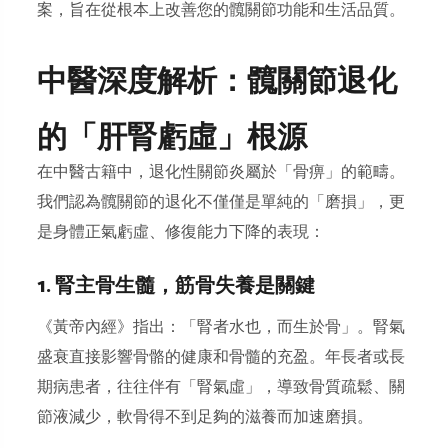
案，旨在從根本上改善您的髖關節功能和生活品質。
中醫深度解析：髖關節退化
的「肝腎虧虛」根源
在中醫古籍中，退化性關節炎屬於「骨痹」
的範疇。
我們認為髖關節的退化不僅僅是單純的「磨損」，更
是身體
正氣虧虛、修復能力下降的表現：
1. 腎主骨生髓，筋骨失養是關鍵
《黃帝內經》指出：「腎者水也，而生於骨」。腎氣
盛衰直接影響骨骼的健康和骨髓的充盈。年長者或長
期病患者，往往伴有「腎氣虛」，導致骨質疏鬆、關
節液減少，軟骨得不到足夠的滋養而加速磨損。