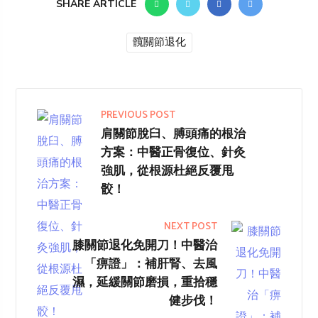
SHARE ARTICLE
髖關節退化
PREVIOUS POST
肩關節脫臼、膊頭痛的根治
方案：中醫正骨復位、針灸
強肌，從根源杜絕反覆甩
骹！
NEXT POST
膝關節退化免開刀！中醫治
「痹證」：補肝腎、去風
濕，延緩關節磨損，重拾穩
健步伐！