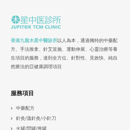
香港九龍木星中醫診所
以人為本，通過獨特的中藥配
方、手法推拿、針艾並施、運動伸展、心靈治療等養
生項目的服務，達到全方位、針對性、見效快、純自
然療法的亞健康調理項目
服務項目
中藥配方
針灸/溫針灸/小針刀
火罐/閃罐/推罐