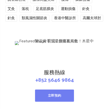
艾灸
落枕
足底筋膜炎
運動損傷
針灸
針灸
類風濕性關節炎
香港中醫診所
高爾夫球肘
服務熱線
+852 5646 9864
立即預約