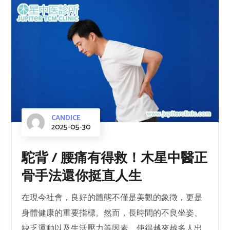
CANDICE
2025-05-30
駝背 / 腰痛有得救！木星中醫正
骨手法還你挺直人生
在現今社會，良好的體態不僅是美觀的象徵，更是
身體健康的重要指標。然而，長時間的不良坐姿、
缺乏運動以及生活壓力等因素，使得越來越多人出