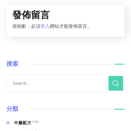
發佈留言
很抱歉，必須
登入
網站才能發佈留言。
搜索
分類
173
中藥配方