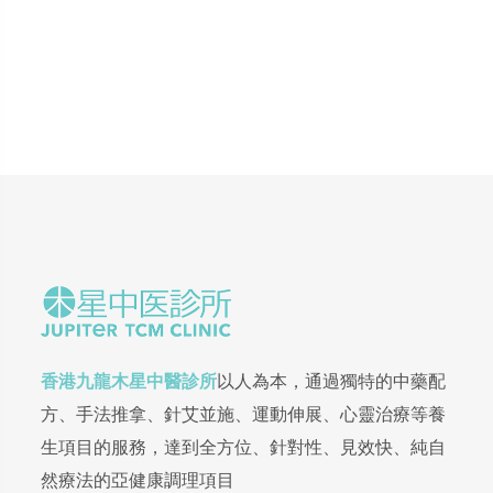
香港九龍木星中醫診所
以人為本，通過獨特的中藥配
方、手法推拿、針艾並施、運動伸展、心靈治療等養
生項目的服務，達到全方位、針對性、見效快、純自
然療法的亞健康調理項目