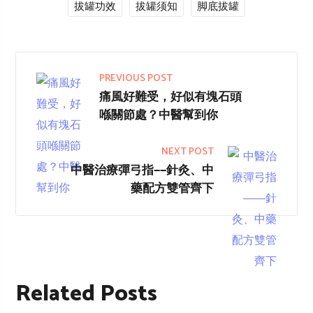
拔罐功效
拔罐须知
脚底拔罐
PREVIOUS POST
痛風好難受，好似有塊石頭
喺關節處？中醫幫到你
NEXT POST
中醫治療彈弓指——針灸、中
藥配方雙管齊下
Related Posts