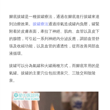
腳底拔罐是一種拔罐療法，通過在腳底進行拔罐來達
到治療效果。
拔罐療法
通過排氣造成罐內負壓，罐緊
附着於皮膚表面，牽拉了神經、肌肉、血管以及皮下
的腺體，可引起一系列神經內分泌反應，調節血管舒
張及收縮功能，以及血管的通透性，從而改善局部血
液循環。
拔罐可以分為氣罐和火罐兩種方式，而腳底常用的是
氣罐。拔罐的主要穴位包括湧泉穴、三陰交和陰陵
泉。