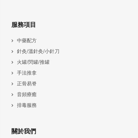
服務項目
中藥配方
針灸/溫針灸/小針刀
火罐/閃罐/推罐
手法推拿
正骨易脊
⾳頻療癒
排毒服務
關於我們