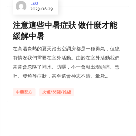
LEO
2023-06-29
注意這些中暑症狀 做什麼才能
緩解中暑
在高溫炎熱的夏天踏出空調房都是一種勇氣，但總
有情況我們需要在室外活動。由於在室外活動我們
常常會忽略了補水、防曬，不一會就出現頭痛、想
吐、發燒等症狀，甚至還會神志不清、暈厥...
中藥配方
火罐/閃罐/推罐