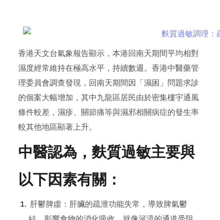
香港天文台氣象報告顯示，本港回南天期間平均相對
濕度經常維持在極高水平，持續數週。香港中醫藥管
理委員會調查發現，回南天期間因「濕困」問題求診
的個案大幅增加，其中九龍區居民由於密集樓宇通風
條件較差，濕疹、關節痛等與濕邪相關病症的發生率
較其他地區顯著上升。
中醫認為，麩質過敏主要與
以下因素有關：
肝鬱脾虛：肝臟的疏泄功能失常，導致脾氣鬱
結，影響食物的消化吸收，就像河流的通道受阻，