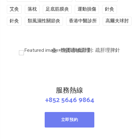
艾灸
落枕
足底筋膜炎
運動損傷
針灸
針灸
類風濕性關節炎
香港中醫診所
高爾夫球肘
服務熱線
+852 5646 9864
立即預約