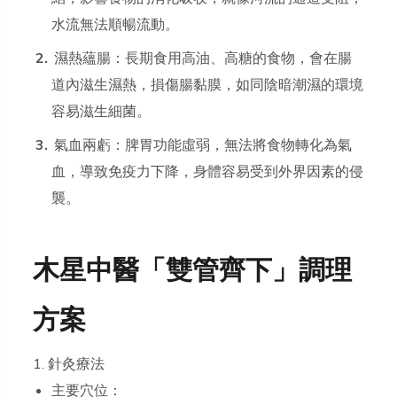
水流無法順暢流動。
濕熱蘊腸：長期食用高油、高糖的食物，會在腸
道內滋生濕熱，損傷腸黏膜，如同陰暗潮濕的環境
容易滋生細菌。
氣血兩虧：脾胃功能虛弱，無法將食物轉化為氣
血，導致免疫力下降，身體容易受到外界因素的侵
襲。
木星中醫「雙管齊下」調理
方案
1. 針灸療法
主要穴位：