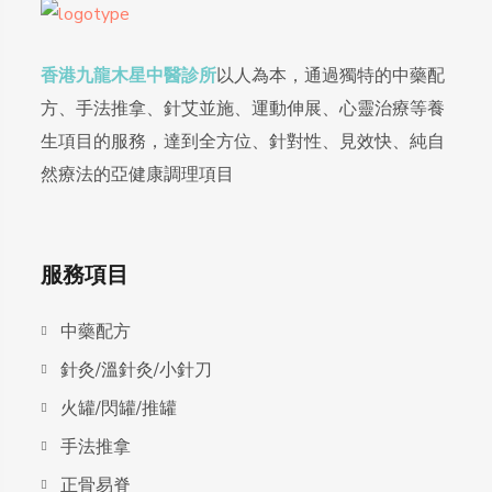
香港九龍木星中醫診所
以人為本，通過獨特的中藥配
方、手法推拿、針艾並施、運動伸展、心靈治療等養
生項目的服務，達到全方位、針對性、見效快、純自
然療法的亞健康調理項目
服務項目
中藥配方
針灸/溫針灸/小針刀
火罐/閃罐/推罐
手法推拿
正骨易脊