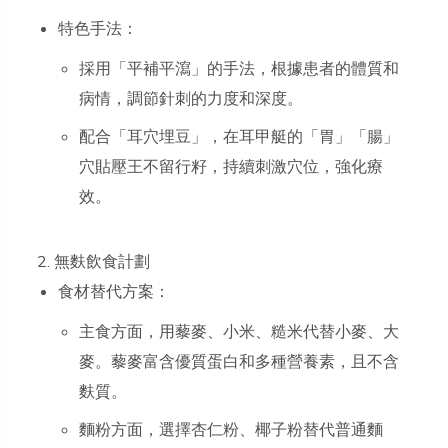
特色手法：
採用「平補平瀉」的手法，根據患者的體質和
病情，調節針刺的力度和深度。
配合「耳穴埋豆」，在耳甲艇的「胃」「腸」
穴貼壓王不留行籽，持續刺激穴位，強化療
效。
2. 無麩飲食計劃
食材替代方案：
主食方面，用藜麥、小米、糙米代替小麥、大
麥。藜麥富含優質蛋白和多種營養素，且不含
麩質。
麵粉方面，選擇杏仁粉、椰子粉替代普通麵