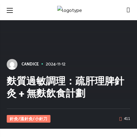
2024-11-12
CANDICE
麩質過敏調理：疏肝理脾針
灸 + 無麩飲食計劃
針灸/溫針灸/小針刀
411