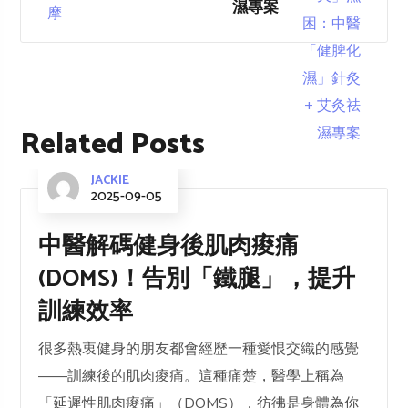
濕專案
Related Posts
JACKIE
2025-09-05
中醫解碼健身後肌肉痠痛
(DOMS)！告別「鐵腿」，提升
訓練效率
很多熱衷健身的朋友都會經歷一種愛恨交織的感覺
——訓練後的肌肉痠痛。這種痛楚，醫學上稱為
「延遲性肌肉痠痛」（DOMS），彷彿是身體為你