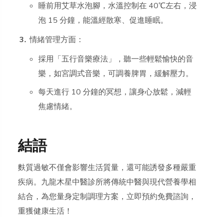
睡前用艾草水泡腳，水溫控制在 40℃左右，浸
泡 15 分鐘，能溫經散寒、促進睡眠。
情緒管理方面：
採用「五行音樂療法」，聽一些輕鬆愉快的音
樂，如宮調式音樂，可調養脾胃，緩解壓力。
每天進行 10 分鐘的冥想，讓身心放鬆，減輕
焦慮情緒。
結語
麩質過敏不僅會影響生活質量，還可能誘發多種嚴重
疾病。九龍木星中醫診所將傳統中醫與現代營養學相
結合，為您量身定制調理方案，立即預約免費諮詢，
重獲健康生活！