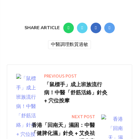
SHARE ARTICLE
中醫調理麩質過敏
PREVIOUS POST
「鼠標手」成上班族流行
病！中醫「舒筋活絡」針灸
+ 穴位按摩
NEXT POST
香港「回南天」濕困：中醫
「健脾化濕」針灸 + 艾灸祛