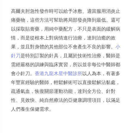
高爾夫肘急性發作時可以給予冰敷、適當服用消炎止
痛藥物，這些方法可幫助將局部發炎降到最低。還可
以採取貼膏藥，用純中藥配方，不只是表面的緩解病
情，而是從根本上對病情進行治療，達到治癒的效
果，並且對身體的其他部位不會產生不良的影響。
小
針刀
是特別訂製的針具，且屬於技術性治療，醫師是
需經嚴格的訓練與臨床實習，所以並非每位中醫師都
會小針刀。
香港九龍木星中醫診所
以人為本，有著多
年豐富經驗的醫師，輕鬆解術可以直接鬆解沾黏處，
疏通氣血，恢復關節運動功能，達到全方位、針對
性、見效快、純自然療法的亞健康調理項目，以滿足
人們養生保健需求。