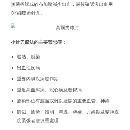
無菌棉球或紗布加壓減少出血，最後確認沒出血用
OK繃覆蓋針孔。
小針刀療法的主要禁忌症：
發熱、感染
出血性疾病
重要內臟疾病發作期
重度高血壓病、冠心病及糖尿病
施術部位有腫瘤或難以避開的重要血管、神經
飢餓、疲勞、體弱、年邁、孕婦、月經期及精神過
度緊張者應慎重處理