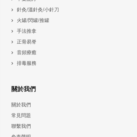
針灸/溫針灸/小針刀
火罐/閃罐/推罐
手法推拿
正骨易脊
⾳頻療癒
排毒服務
關於我們
關於我們
常見問題
聯繫我們