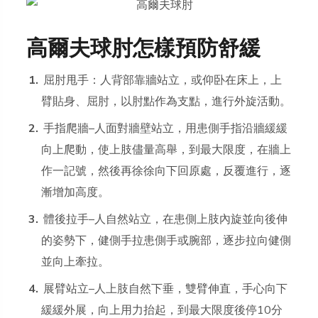
高爾夫球肘怎樣預防舒緩
屈肘甩手：人背部靠牆站立，或仰卧在床上，上
臂貼身、屈肘，以肘點作為支點，進行外旋活動。
手指爬牆–人面對牆壁站立，用患側手指沿牆緩緩
向上爬動，使上肢儘量高舉，到最大限度，在牆上
作一記號，然後再徐徐向下回原處，反覆進行，逐
漸增加高度。
體後拉手–人自然站立，在患側上肢內旋並向後伸
的姿勢下，健側手拉患側手或腕部，逐步拉向健側
並向上牽拉。
展臂站立–人上肢自然下垂，雙臂伸直，手心向下
緩緩外展，向上用力抬起，到最大限度後停10分