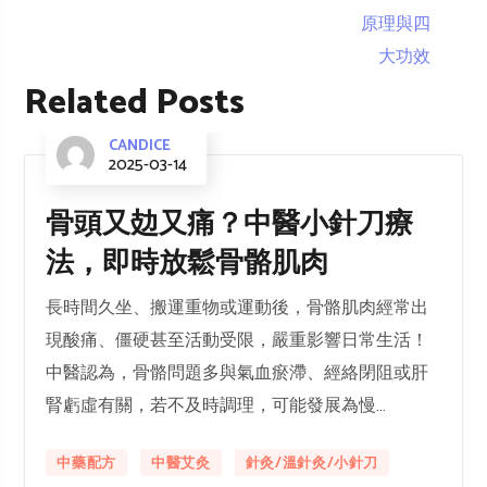
Related Posts
CANDICE
2025-03-14
骨頭又攰又痛？中醫小針刀療
法，即時放鬆骨骼肌肉
長時間久坐、搬運重物或運動後，骨骼肌肉經常出
現酸痛、僵硬甚至活動受限，嚴重影響日常生活！
中醫認為，骨骼問題多與氣血瘀滯、經絡閉阻或肝
腎虧虛有關，若不及時調理，可能發展為慢...
中藥配方
中醫艾灸
針灸/溫針灸/小針刀