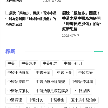
2026-07-20
擺脫「踢踏步」困擾！
香港木星中醫為您解開
「腓總神經損傷」的治
療新思路
2026-07-17
標籤
中藥
中藥調理
中藥配方
中醫小針刀
中醫手法推拿
中醫推拿
中醫正骨
中醫治療
中醫治療痛症
中醫治療神經病變
中醫治療耳鳴
中醫治療落枕
中醫治療足底筋膜炎
中醫減肥
中醫調理
中醫針灸
中醫養生
五十肩中醫治療