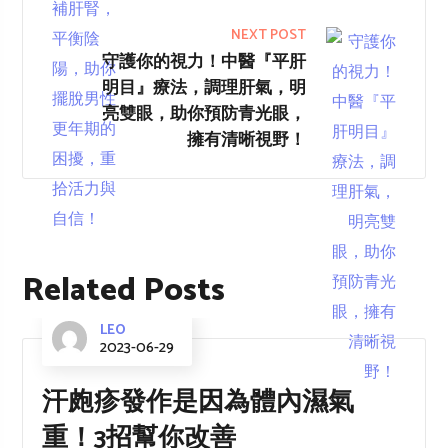
NEXT POST
守護你的視力！中醫『平肝
明目』療法，調理肝氣，明
亮雙眼，助你預防青光眼，
擁有清晰視野！
Related Posts
LEO
2023-06-29
汗皰疹發作是因為體內濕氣
重！3招幫你改善