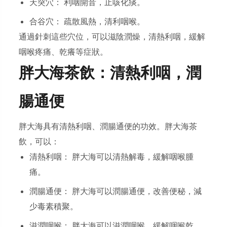
天突穴： 利咽開音，止咳化痰。
合谷穴： 疏散風熱，清利咽喉。
通過針刺這些穴位，可以滋陰潤燥，清熱利咽，緩解
咽喉疼痛、乾癢等症狀。
胖大海茶飲：清熱利咽，潤
腸通便
胖大海具有清熱利咽、潤腸通便的功效。胖大海茶
飲，可以：
清熱利咽： 胖大海可以清熱解毒，緩解咽喉腫
痛。
潤腸通便： 胖大海可以潤腸通便，改善便秘，減
少毒素積聚。
滋潤咽喉： 胖大海可以滋潤咽喉，緩解咽喉乾