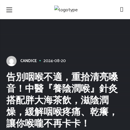
2024-08-20
CANDICE
告別咽喉不適，重拾清亮嗓
音！中醫『養陰潤喉』針灸
搭配胖大海茶飲，滋陰潤
燥，緩解咽喉疼痛、乾癢，
讓你喉嚨不再卡卡！