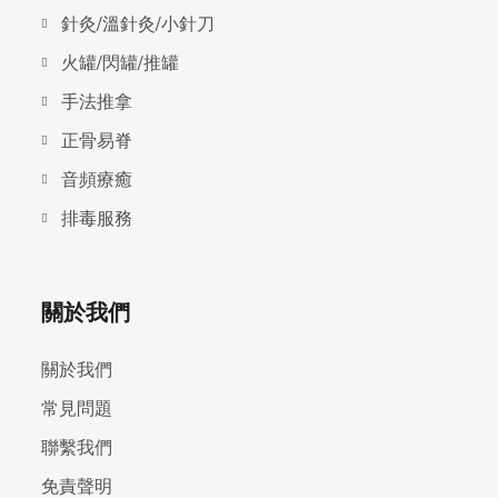
針灸/溫針灸/小針刀
火罐/閃罐/推罐
手法推拿
正骨易脊
⾳頻療癒
排毒服務
關於我們
關於我們
常見問題
聯繫我們
免責聲明