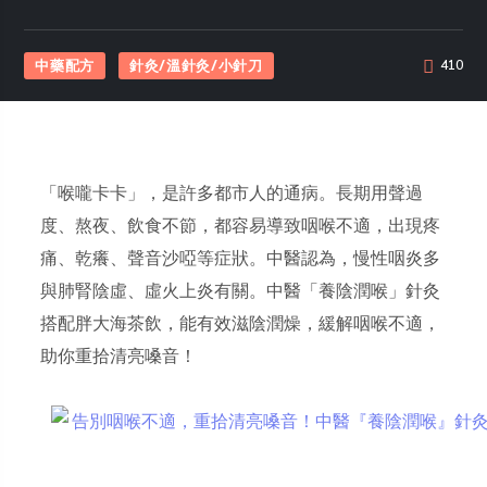
中藥配方
針灸/溫針灸/小針刀
410
「喉嚨卡卡」，是許多都市人的通病。長期用聲過
度、熬夜、飲食不節，都容易導致咽喉不適，出現疼
痛、乾癢、聲音沙啞等症狀。中醫認為，慢性咽炎多
與肺腎陰虛、虛火上炎有關。中醫「養陰潤喉」針灸
搭配胖大海茶飲，能有效滋陰潤燥，緩解咽喉不適，
助你重拾清亮嗓音！