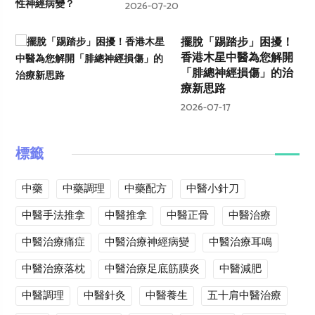
2026-07-20
擺脫「踢踏步」困擾！
香港木星中醫為您解開
「腓總神經損傷」的治
療新思路
2026-07-17
標籤
中藥
中藥調理
中藥配方
中醫小針刀
中醫手法推拿
中醫推拿
中醫正骨
中醫治療
中醫治療痛症
中醫治療神經病變
中醫治療耳鳴
中醫治療落枕
中醫治療足底筋膜炎
中醫減肥
中醫調理
中醫針灸
中醫養生
五十肩中醫治療