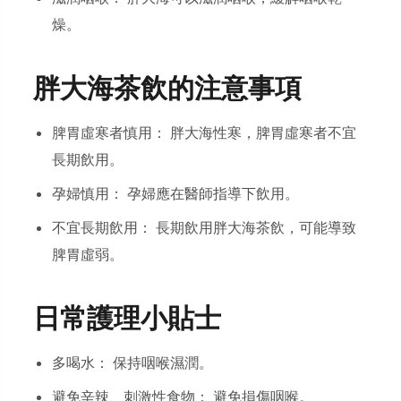
燥。
胖大海茶飲的注意事項
脾胃虛寒者慎用： 胖大海性寒，脾胃虛寒者不宜
長期飲用。
孕婦慎用： 孕婦應在醫師指導下飲用。
不宜長期飲用： 長期飲用胖大海茶飲，可能導致
脾胃虛弱。
日常護理小貼士
多喝水： 保持咽喉濕潤。
避免辛辣、刺激性食物： 避免損傷咽喉。