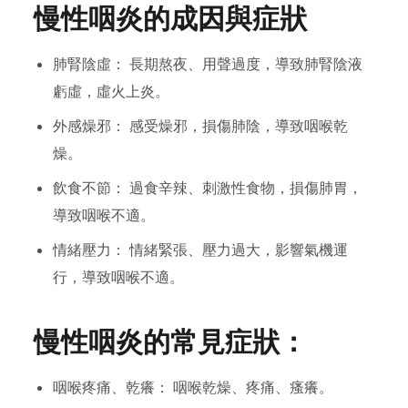
慢性咽炎的成因與症狀
肺腎陰虛： 長期熬夜、用聲過度，導致肺腎陰液
虧虛，虛火上炎。
外感燥邪： 感受燥邪，損傷肺陰，導致咽喉乾
燥。
飲食不節： 過食辛辣、刺激性食物，損傷肺胃，
導致咽喉不適。
情緒壓力： 情緒緊張、壓力過大，影響氣機運
行，導致咽喉不適。
慢性咽炎的常見症狀：
咽喉疼痛、乾癢： 咽喉乾燥、疼痛、瘙癢。