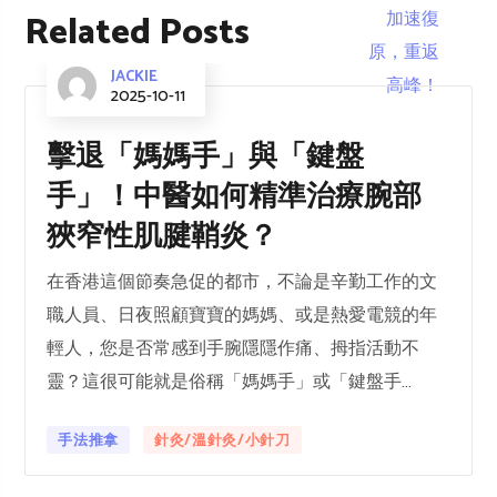
Related Posts
JACKIE
2025-10-11
擊退「媽媽手」與「鍵盤
手」！中醫如何精準治療腕部
狹窄性肌腱鞘炎？
在香港這個節奏急促的都市，不論是辛勤工作的文
職人員、日夜照顧寶寶的媽媽、或是熱愛電競的年
輕人，您是否常感到手腕隱隱作痛、拇指活動不
靈？這很可能就是俗稱「媽媽手」或「鍵盤手...
手法推拿
針灸/溫針灸/小針刀