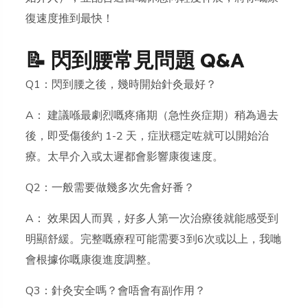
復速度推到最快！
📝 閃到腰常見問題 Q&A
Q1：閃到腰之後，幾時開始針灸最好？
A： 建議喺最劇烈嘅疼痛期（急性炎症期）稍為過去
後，即受傷後約 1-2 天，症狀穩定咗就可以開始治
療。太早介入或太遲都會影響康復速度。
Q2：一般需要做幾多次先會好番？
A： 效果因人而異，好多人第一次治療後就能感受到
明顯舒緩。完整嘅療程可能需要3到6次或以上，我哋
會根據你嘅康復進度調整。
Q3：針灸安全嗎？會唔會有副作用？