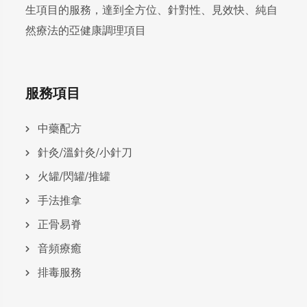
生項目的服務，達到全方位、針對性、見效快、純自
然療法的亞健康調理項目
服務項目
中藥配方
針灸/溫針灸/小針刀
火罐/閃罐/推罐
手法推拿
正骨易脊
⾳頻療癒
排毒服務