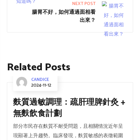
NEXT POST
腸胃不好，如何通過面相看
出來？
Related Posts
CANDICE
2024-11-12
麩質過敏調理：疏肝理脾針灸 +
無麩飲食計劃
部分市民存在麩質不耐受問題，且相關情況近年呈
現顯著上升趨勢。臨床發現，麩質敏感的表徵範圍