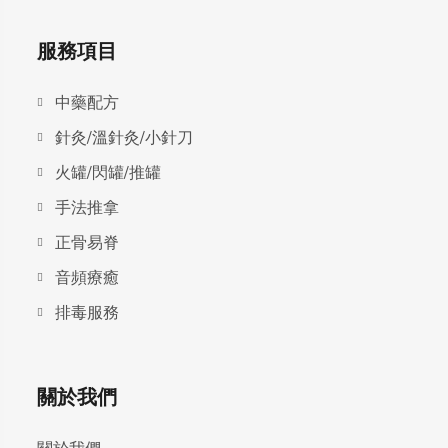
服務項目
中藥配方
針灸/溫針灸/小針刀
火罐/閃罐/推罐
手法推拿
正骨易脊
⾳頻療癒
排毒服務
關於我們