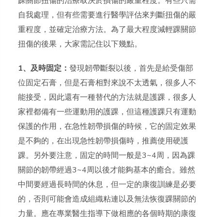
踝關節扭傷的治療取決於損傷的嚴重程度。有些只需
自我處理，但有些需要進行醫學評估來判斷扭傷的嚴
重程度，並確定治療方法。為了最大程度減輕踝關節
扭傷的後果，大家需記住以下幾點。
1、及時固定：
發現韌帶斷裂以後，首先是給受傷部
位固定石膏，但是石膏相對來說不太透氣，很多人不
能接受，因此還有一種替代的方法就是護踝，很多人
家裡都備有一些運動用的護踝，但這種護踝只有運動
保護的作用，在急性韌帶損傷的時候，它的固定效果
是不夠的，在出現急性韌帶損傷時，推薦使用硬護
踝。另外要注意，固定的時間一般是3~4周，因為踝
關節的韌帶經過3~4周以後才能夠基本的癒合。雖然
中間要經過長時間的休息，但一定的康復訓練是必要
的，否則可能會造成組織粘連以及無法恢復踝關節的
力量。應在專業醫生指導下做相應的各個時期的康復