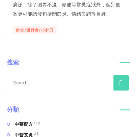
廣泛，除了腸胃不適、頭痛等常見症狀外，個別個
案更可能誘發包括關節炎、情緒失調等自身...
針灸/溫針灸/小針刀
搜索
分類
173
中藥配方
28
中醫艾灸