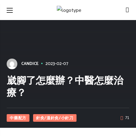
2023-02-07
CANDICE
崴腳了怎麼辦？中醫怎麼治
療？
中藥配方
針灸/溫針灸/小針刀
71