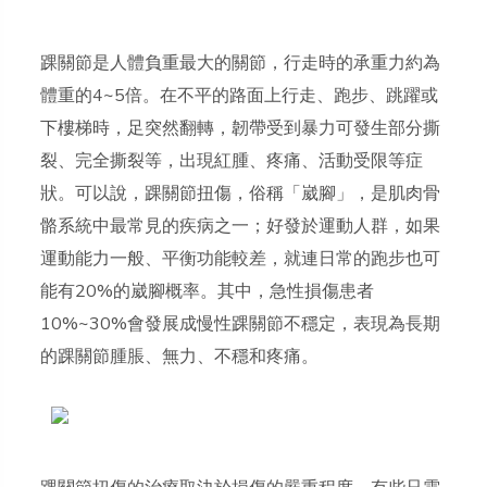
踝關節是人體負重最大的關節，行走時的承重力約為
體重的4~5倍。在不平的路面上行走、跑步、跳躍或
下樓梯時，足突然翻轉，韌帶受到暴力可發生部分撕
裂、完全撕裂等，出現紅腫、疼痛、活動受限等症
狀。可以說，踝關節扭傷，俗稱「崴腳」，是肌肉骨
骼系統中最常見的疾病之一；好發於運動人群，如果
運動能力一般、平衡功能較差，就連日常的跑步也可
能有20%的崴腳概率。其中，急性損傷患者
10%~30%會發展成慢性踝關節不穩定，表現為長期
的踝關節腫脹、無力、不穩和疼痛。