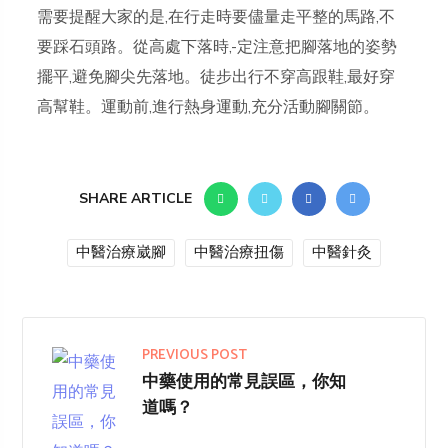
需要提醒大家的是,在行走時要儘量走平整的馬路,不
要踩石頭路。從高處下落時,-定注意把腳落地的姿勢
擺平,避免腳尖先落地。徒步出行不穿高跟鞋,最好穿
高幫鞋。運動前,進行熱身運動,充分活動腳關節。
SHARE ARTICLE
中醫治療崴腳
中醫治療扭傷
中醫針灸
PREVIOUS POST
中藥使用的常見誤區，你知
道嗎？