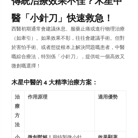
傳統治療效果不佳？木星中
醫「小針刀」快速救急！
西醫初期通常會建議休息、服藥止痛或進行物理治療
（如牽引）。如果效果不彰，往往會建議手術。但對
於害怕手術、或者想從根本上解決問題嘅患者，中醫
嘅綜合療法，特別係「小針刀」，提供咗一個高效又
微創嘅選擇！
木星中醫的 4 大精準治療方案：
治
作用原理
適用優勢
療
方
法
小
微創鬆解！
用特製微小針
效果顯著，