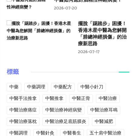
中醫如何應對酒精性神經病變？
2026-07-20
擺脫「踢踏步」困擾！
香港木星中醫為您解開
「腓總神經損傷」的治
療新思路
2026-07-17
標籤
中藥
中藥調理
中藥配方
中醫小針刀
中醫手法推拿
中醫推拿
中醫正骨
中醫治療
中醫治療痛症
中醫治療神經病變
中醫治療耳鳴
中醫治療落枕
中醫治療足底筋膜炎
中醫減肥
中醫調理
中醫針灸
中醫養生
五十肩中醫治療