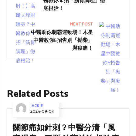
醫教你 4 招「筋骨調理」徹
底根治！
NEXT POST
中醫助你制霸運動場！木星
中醫教你5招告別「拗柴」
與痠痛！
Related Posts
JACKIE
2025-09-03
關節痛如針刺？中醫分清「風