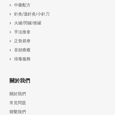
中藥配方
針灸/溫針灸/小針刀
火罐/閃罐/推罐
手法推拿
正骨易脊
⾳頻療癒
排毒服務
關於我們
關於我們
常見問題
聯繫我們