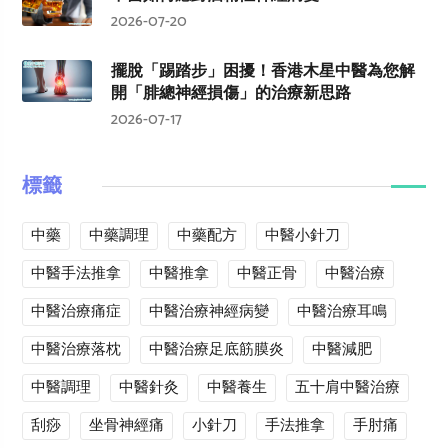
2026-07-20
擺脫「踢踏步」困擾！香港木星中醫為您解
開「腓總神經損傷」的治療新思路
2026-07-17
標籤
中藥
中藥調理
中藥配方
中醫小針刀
中醫手法推拿
中醫推拿
中醫正骨
中醫治療
中醫治療痛症
中醫治療神經病變
中醫治療耳鳴
中醫治療落枕
中醫治療足底筋膜炎
中醫減肥
中醫調理
中醫針灸
中醫養生
五十肩中醫治療
刮痧
坐骨神經痛
小針刀
手法推拿
手肘痛