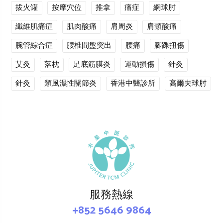
拔火罐
按摩穴位
推拿
痛症
網球肘
纖維肌痛症
肌肉酸痛
肩周炎
肩頸酸痛
腕管綜合症
腰椎間盤突出
腰痛
腳踝扭傷
艾灸
落枕
足底筋膜炎
運動損傷
針灸
針灸
類風濕性關節炎
香港中醫診所
高爾夫球肘
服務熱線
+852 5646 9864