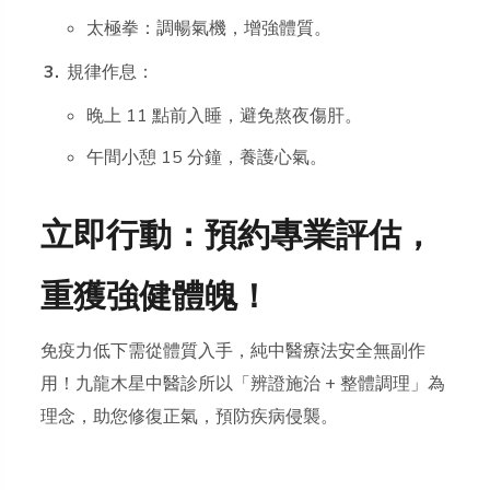
太極拳：調暢氣機，增強體質。
規律作息：
晚上 11 點前入睡，避免熬夜傷肝。
午間小憩 15 分鐘，養護心氣。
立即行動：預約專業評估，
重獲強健體魄！
免疫力低下需從體質入手，純中醫療法安全無副作
用！九龍木星中醫診所以「辨證施治 + 整體調理」為
理念，助您修復正氣，預防疾病侵襲。