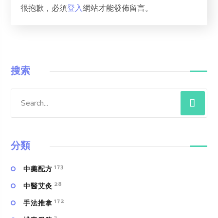
很抱歉，必須
登入
網站才能發佈留言。
搜索
分類
173
中藥配方
28
中醫艾灸
172
手法推拿