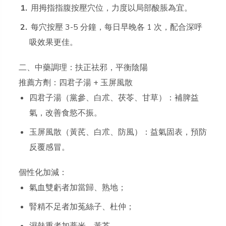
用拇指指腹按壓穴位，力度以局部酸脹為宜。
每穴按壓 3-5 分鐘，每日早晚各 1 次，配合深呼
吸效果更佳。
二、中藥調理：扶正祛邪，平衡陰陽
推薦方劑：四君子湯 + 玉屏風散
四君子湯（黨參、白朮、茯苓、甘草）：補脾益
氣，改善食慾不振。
玉屏風散（黃芪、白朮、防風）：益氣固表，預防
反覆感冒。
個性化加減：
氣血雙虧者加當歸、熟地；
腎精不足者加菟絲子、杜仲；