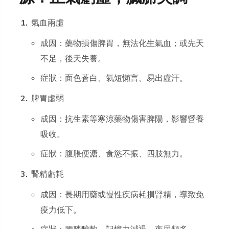
氣血兩虛
成因：藥物損傷脾胃，無法化生氣血；或先天
不足，後天失養。
症狀：面色蒼白、氣短懶言、易出虛汗。
脾胃虛弱
成因：抗生素等寒涼藥物傷害脾陽，影響營養
吸收。
症狀：腹脹便溏、食慾不振、四肢無力。
腎精虧耗
成因：長期用藥或慢性疾病耗損腎精，導致免
疫力低下。