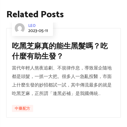
Related Posts
LEO
2023-05-11
吃黑芝麻真的能生黑髮嗎？吃
什麼有助生發？
當代年輕人熬夜追劇、不規律作息，導致屋企隨地
都是頭髮，一抓一大把。很多人一急亂投醫，市面
上什麼生發的妙招都試一試，其中傳流最多的就是
吃黑芝麻，正所謂「逢黑必補」是我國傳統...
中藥配方