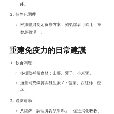
能。
個性化調理：
根據體質制定食療方案，如氣虛者可飲用「黨
參烏雞湯」。
重建免疫力的日常建議
飲食調理：
多攝取補氣食材：山藥、蓮子、小米粥。
適量補充鐵質與維生素 C：菠菜、西紅柿、橙
子。
適當運動：
八段錦「調理脾胃須單舉」：促進消化吸收。