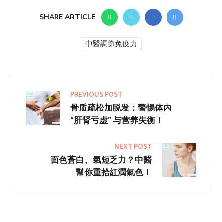
SHARE ARTICLE
中醫調節免疫力
PREVIOUS POST
骨质疏松加脱发：警惕体内
“肝肾亏虚” 与营养失衡！
NEXT POST
面色蒼白、氣短乏力？中醫
幫你重拾紅潤氣色！