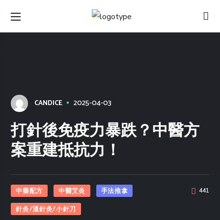
2025-04-03
CANDICE
打針後免疫力暴跌？中醫方
案重建抵抗力！
中藥配方
中醫艾灸
手法推拿
441
針灸/溫針灸/小針刀