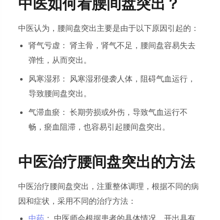
中医如何看腰间盘突出？
中医认为，腰间盘突出主要是由于以下原因引起的：
肾气亏虚： 肾主骨，肾气不足，腰间盘容易失去
弹性，从而突出。
风寒湿邪： 风寒湿邪侵袭人体，阻碍气血运行，
导致腰间盘突出。
气滞血瘀： 长期劳损或外伤，导致气血运行不
畅，瘀血阻滞，也容易引起腰间盘突出。
中医治疗腰间盘突出的方法
中医治疗腰间盘突出，注重整体调理，根据不同的病
因和症状，采用不同的治疗方法：
中药
： 中医师会根据患者的具体情况，开出具有