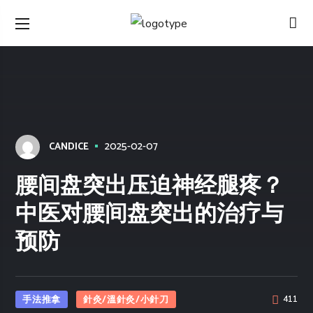
2025-02-07
CANDICE
腰间盘突出压迫神经腿疼？
中医对腰间盘突出的治疗与
预防
手法推拿
針灸/溫針灸/小針刀
411