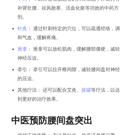
补肾壮腰、祛风散寒、活血化瘀等功效的中药方
剂。
针灸
： 通过针刺特定的穴位，可以疏通经络，调
和气血，缓解疼痛。
推拿
： 推拿可以放松肌肉，缓解腰部僵硬，减轻
神经压迫。
牵引： 牵引可以拉开椎间隙，减轻腰间盘对神经
的压迫。
其他疗法： 还可以配合艾灸、
拔罐
等疗法，以达
到更好的治疗效果。
中医预防腰间盘突出