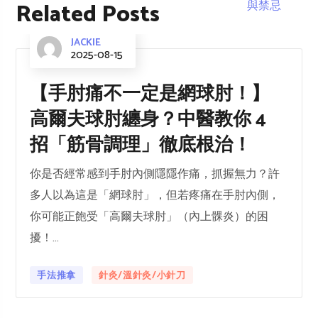
Related Posts
JACKIE
2025-08-15
【手肘痛不一定是網球肘！】
高爾夫球肘纏身？中醫教你 4
招「筋骨調理」徹底根治！
你是否經常感到手肘內側隱隱作痛，抓握無力？許
多人以為這是「網球肘」，但若疼痛在手肘內側，
你可能正飽受「高爾夫球肘」（內上髁炎）的困
擾！...
手法推拿
針灸/溫針灸/小針刀