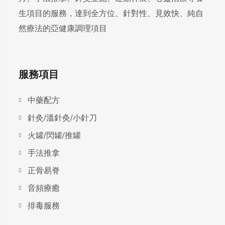
生項目的服務，達到全方位、針對性、見效快、純自
然療法的亞健康調理項目
服務項目
中藥配方
針灸/溫針灸/小針刀
火罐/閃罐/推罐
手法推拿
正骨易脊
⾳頻療癒
排毒服務