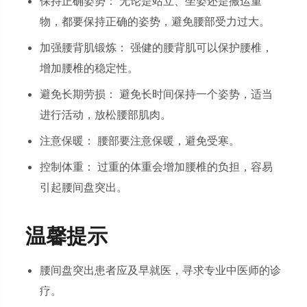
保持正确姿势： 无论是站立、坐姿还是搬运重
物，都要保持正确的姿势，避免腰部受力过大。
加强腰背肌锻炼： 强健的腰背肌可以保护腰椎，
增加腰椎的稳定性。
避免长期劳损： 避免长时间保持一个姿势，适当
进行活动，放松腰部肌肉。
注意保暖： 腰部要注意保暖，避免受寒。
控制体重： 过重的体重会增加腰椎的负担，容易
引起腰间盘突出。
温馨提示
腰间盘突出患者应及早就医，寻求专业中医师的诊
疗。