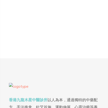
香港九龍木星中醫診所
以人為本，通過獨特的中藥配
方、手法推拿、針艾並施、運動伸展、心靈治療等養