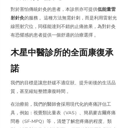
對於害怕傳統針灸的患者，本診所亦可提供
低能量雷
射針灸
的服務 。這種方法無需針刺，而是利用雷射光
線照射穴位，同樣能達到不錯的止痛效果，為對針灸
有恐懼感的患者提供一個舒適的治療選擇 。
木星中醫診所的全面康復承
諾
我們的目標是讓您舒緩不適症狀、提升術後的生活品
質，甚至縮短整體康復時間 。
在治療前，我們的醫師會採用現代化的疼痛評估工
具，例如：視覺類比量表（VAS）、簡易麥吉爾疼痛
問卷（SF-MPQ）等 ，清楚了解您疼痛的程度、類