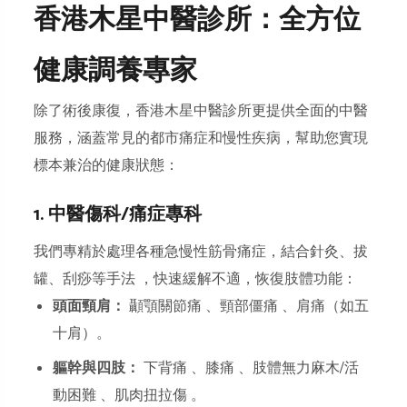
香港木星中醫診所：全方位
健康調養專家
除了術後康復，香港木星中醫診所更提供全面的中醫
服務，涵蓋常見的都市痛症和慢性疾病，幫助您實現
標本兼治的健康狀態：
1. 中醫傷科/痛症專科
我們專精於處理各種急慢性筋骨痛症，結合針灸、拔
罐、刮痧等手法 ，快速緩解不適，恢復肢體功能：
頭面頸肩：
顳顎關節痛 、頸部僵痛 、肩痛（如五
十肩）。
軀幹與四肢：
下背痛 、膝痛 、肢體無力麻木/活
動困難 、肌肉扭拉傷 。