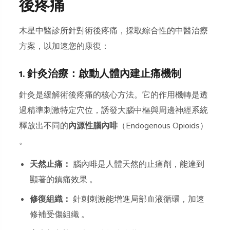
後疼痛
木星中醫診所針對術後疼痛，採取綜合性的中醫治療
方案，以加速您的康復：
1. 針灸治療：啟動人體內建止痛機制
針灸是緩解術後疼痛的核心方法。它的作用機轉是透
過精準刺激特定穴位，誘發大腦中樞與周邊神經系統
釋放出不同的
內源性腦內啡
（Endogenous Opioids）
。
天然止痛：
腦內啡是人體天然的止痛劑，能達到
顯著的鎮痛效果 。
修復組織：
針刺刺激能增進局部血液循環，加速
修補受傷組織 。