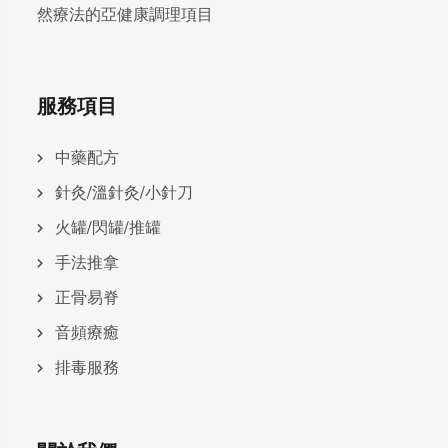
然療法的亞健康調理項目
服務項目
中藥配方
針灸/溫針灸/小針刀
火罐/閃罐/推罐
手法推拿
正骨易脊
⾳頻療癒
排毒服務