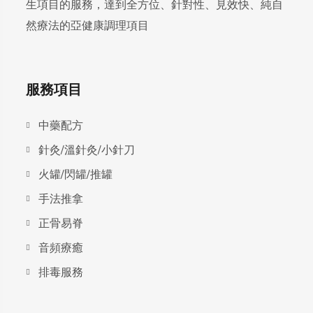
生項目的服務，達到全方位、針對性、見效快、純自
然療法的亞健康調理項目
服務項目
中藥配方
針灸/溫針灸/小針刀
火罐/閃罐/推罐
手法推拿
正骨易脊
⾳頻療癒
排毒服務