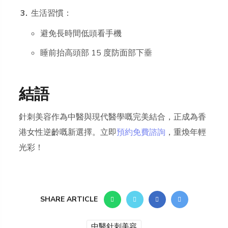
生活習慣：
避免長時間低頭看手機
睡前抬高頭部 15 度防面部下垂
結語
針刺美容作為中醫與現代醫學嘅完美結合，正成為香
港女性逆齡嘅新選擇。立即
預約免費諮詢
，重煥年輕
光彩！
SHARE ARTICLE
中醫針刺美容