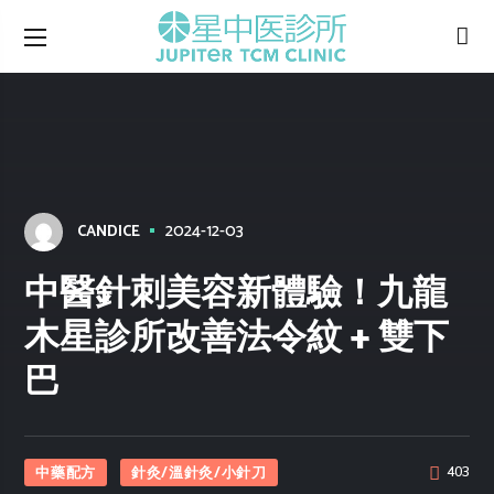
2024-12-03
CANDICE
中醫針刺美容新體驗！九龍
木星診所改善法令紋 + 雙下
巴
中藥配方
針灸/溫針灸/小針刀
403