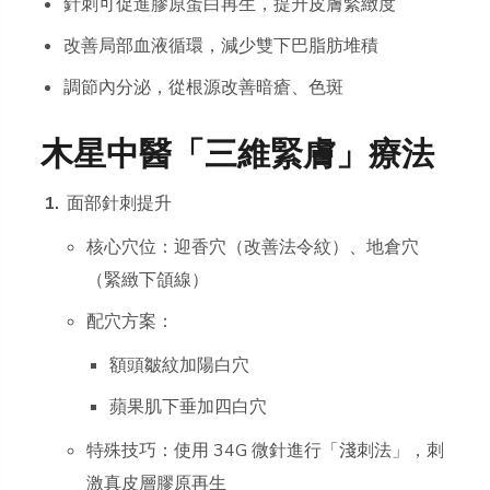
針刺可促進膠原蛋白再生，提升皮膚緊緻度
改善局部血液循環，減少雙下巴脂肪堆積
調節內分泌，從根源改善暗瘡、色斑
木星中醫「三維緊膚」療法
面部針刺提升
核心穴位：迎香穴（改善法令紋）、地倉穴
（緊緻下頜線）
配穴方案：
額頭皺紋加陽白穴
蘋果肌下垂加四白穴
特殊技巧：使用 34G 微針進行「淺刺法」，刺
激真皮層膠原再生