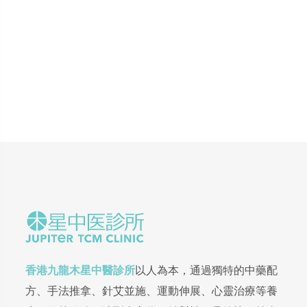
香港九龍木星中醫診所
以人為本，通過獨特的中藥配
方、手法推拿、針艾並施、運動伸展、心靈治療等養