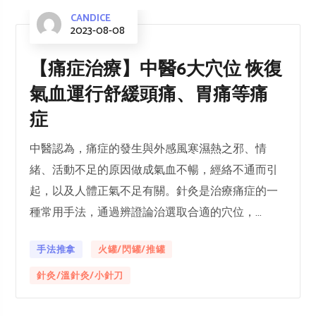
CANDICE
2023-08-08
【痛症治療】中醫6大穴位 恢復
氣血運行舒緩頭痛、胃痛等痛
症
中醫認為，痛症的發生與外感風寒濕熱之邪、情
緒、活動不足的原因做成氣血不暢，經絡不通而引
起，以及人體正氣不足有關。針灸是治療痛症的一
種常用手法，通過辨證論治選取合適的穴位，...
手法推拿
火罐/閃罐/推罐
針灸/溫針灸/小針刀