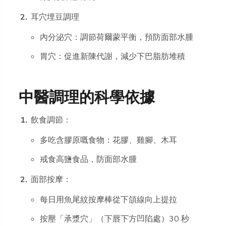
耳穴埋豆調理
內分泌穴：調節荷爾蒙平衡，預防面部水腫
胃穴：促進新陳代謝，減少下巴脂肪堆積
中醫調理的科學依據
飲食調節：
多吃含膠原嘅食物：花膠、雞腳、木耳
戒食高鹽食品，防面部水腫
面部按摩：
每日用魚尾紋按摩棒從下頜線向上提拉
按壓「承漿穴」（下唇下方凹陷處）30 秒