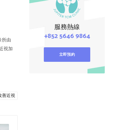
服務熱線
+852 5646 9864
診所由
近視加
立即預約
改善近視