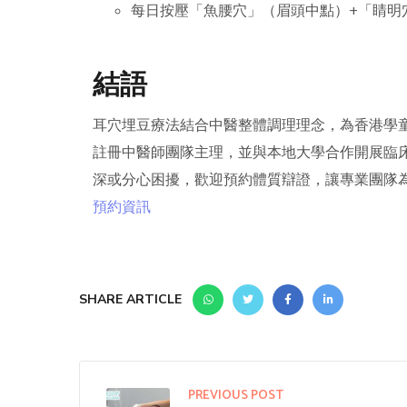
每日按壓「魚腰穴」（眉頭中點）+「睛明穴
結語
耳穴埋豆療法結合中醫整體調理理念，為香港學
註冊中醫師團隊主理，並與本地大學合作開展臨床
深或分心困擾，歡迎預約體質辯證，讓專業團隊
預約資訊
SHARE ARTICLE
PREVIOUS POST