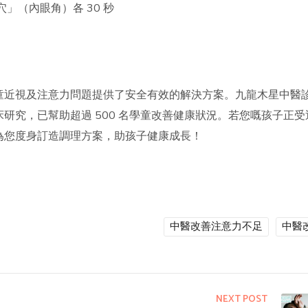
」（內眼角）各 30 秒
童近視及注意力問題提供了安全有效的解決方案。九龍木星中醫
研究，已幫助超過 500 名學童改善健康狀況。若您嘅孩子正受
為您度身訂造調理方案，助孩子健康成長！
中醫改善注意力不足
中醫
NEXT POST