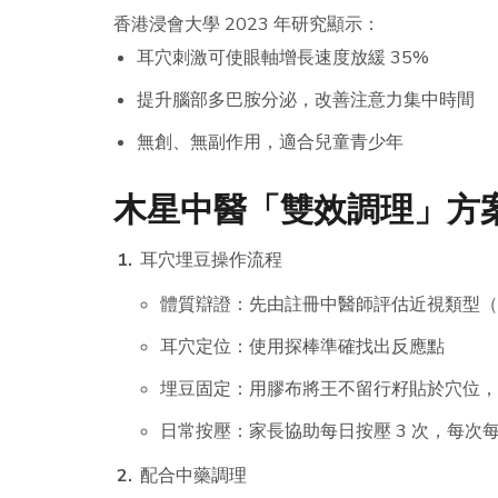
香港浸會大學 2023 年研究顯示：
耳穴刺激可使眼軸增長速度放緩 35%
提升腦部多巴胺分泌，改善注意力集中時間
無創、無副作用，適合兒童青少年
木星中醫「雙效調理」方
耳穴埋豆操作流程
體質辯證：先由註冊中醫師評估近視類型（
耳穴定位：使用探棒準確找出反應點
埋豆固定：用膠布將王不留行籽貼於穴位，每次
日常按壓：家長協助每日按壓 3 次，每次每穴
配合中藥調理