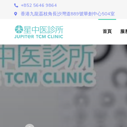
+852 5646 9864
香港九龍荔枝角長沙灣道889號華創中心504室
首頁
服