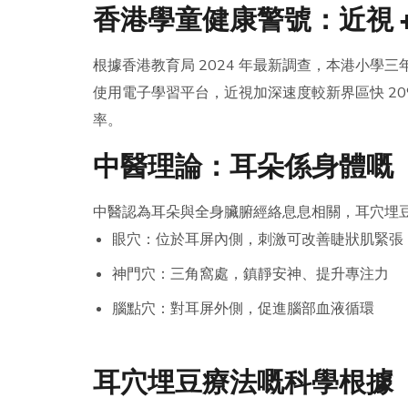
香港學童健康警號：近視 
根據香港教育局 2024 年最新調查，本港小學三
使用電子學習平台，近視加深速度較新界區快 20
率。
中醫理論：耳朵係身體嘅
中醫認為耳朵與全身臟腑經絡息息相關，耳穴埋
眼穴：位於耳屏內側，刺激可改善睫狀肌緊張
神門穴：三角窩處，鎮靜安神、提升專注力
腦點穴：對耳屏外側，促進腦部血液循環
耳穴埋豆療法嘅科學根據