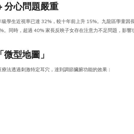
+ 分心問題嚴重
年級學生近視率已達 32%，較十年前上升 15%。九龍區學童因
%。同時，超過 40% 家長反映子女存在注意力不足問題，影響
「微型地圖」
豆療法透過刺激特定耳穴，達到調節臟腑功能的效果：