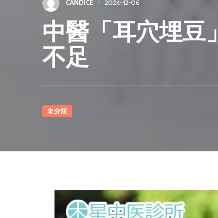
2024-12-06
CANDICE
中醫「耳穴埋豆」
不足
未分類