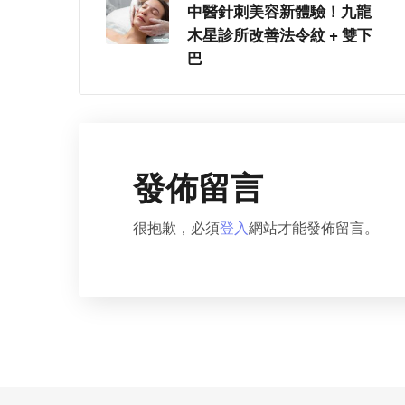
中醫針刺美容新體驗！九龍
木星診所改善法令紋 + 雙下
巴
發佈留言
很抱歉，必須
登入
網站才能發佈留言。