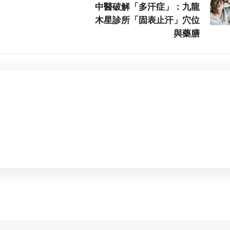
中醫破解「多汗症」：九龍
木星診所「固表止汗」穴位
與藥膳