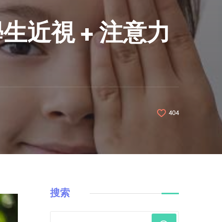
近視 + 注意力
404
搜索