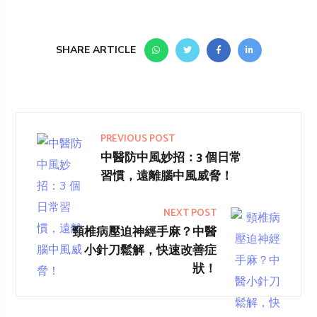
SHARE ARTICLE
PREVIOUS POST
中醫防中風妙招：3 個日常
習慣，遠離腦中風威脅！
NEXT POST
頸椎病壓迫神經手麻？中醫
小針刀鬆解，快速改善症
狀！