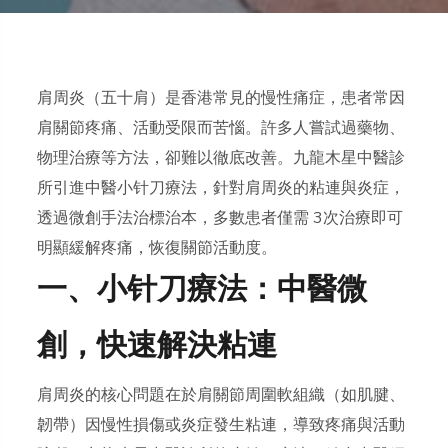
肩周炎（五十肩）是香港常見的慢性痛症，患者常因
肩關節疼痛、活動受限而苦惱。許多人嘗試過藥物、
物理治療等方法，卻難以徹底改善。九龍木星中醫診
所引進中醫小针刀療法，針對肩周炎的粘連與炎症，
透過微創手法治標治本，多數患者僅需 3次治療即可
明顯緩解疼痛，恢復關節活動度。
一、小针刀療法：中醫微
創，快速解決粘連
肩周炎的核心問題在於肩關節周圍軟組織（如肌腱、
韌帶）因慢性損傷或炎症發生粘連，導致疼痛與活動