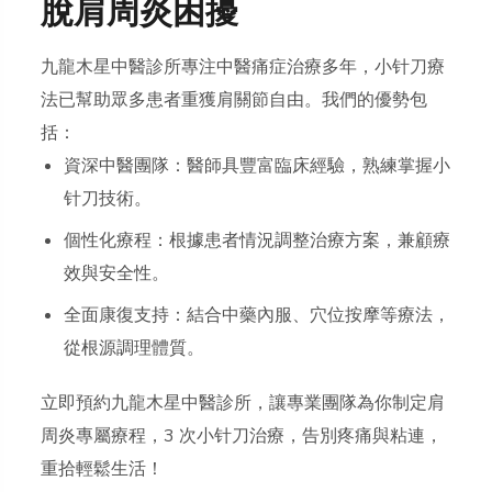
脫肩周炎困擾
九龍木星中醫診所專注中醫痛症治療多年，小针刀療
法已幫助眾多患者重獲肩關節自由。我們的優勢包
括：
資深中醫團隊：醫師具豐富臨床經驗，熟練掌握小
针刀技術。
個性化療程：根據患者情況調整治療方案，兼顧療
效與安全性。
全面康復支持：結合中藥內服、穴位按摩等療法，
從根源調理體質。
立即預約九龍木星中醫診所，讓專業團隊為你制定肩
周炎專屬療程，3 次小针刀治療，告別疼痛與粘連，
重拾輕鬆生活！