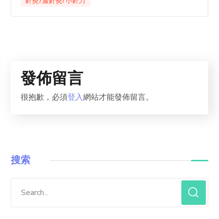
針灸/溫針灸/小針刀
發佈留言
很抱歉，必須
登入
網站才能發佈留言。
搜索