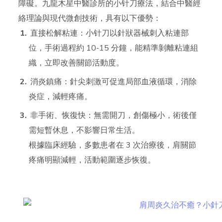
障礙。九龍木星中醫診所的小针刀療法，結合中醫經
絡理論與現代微創技術，具有以下優勢：
直接松解粘連：小针刀以針狀器械刺入粘連部
位，手術過程約 10-15 分鐘，能精準剝離粘連組
織，立即改善關節活動度。
消炎鎮痛：針尖刺激可促進局部血液循環，消除
炎症，減輕疼痛。
非手術、恢復快：無需開刀，創傷極小，術後僅
需短暫休息，不影響日常生活。
根據臨床經驗，多數患者在 3 次治療後，肩關節
疼痛明顯減輕，活動範圍逐步恢復。