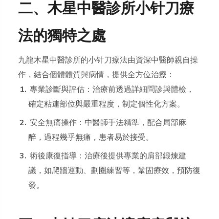
二、木星中醫診所小针刀療
法的獨特之處
九龍木星中醫診所的小针刀療法由資深中醫師親自操
作，結合個體體質與病情，提供全方位治療：
專業診斷與評估：治療前透過詳細問診與體檢，
確定粘連部位與嚴重程度，制定個性化方案。
安全無痛操作：中醫師手法精準，配合局部麻
醉，過程幾乎無痛，患者易於接受。
術後康復指導：治療後提供專業的肩部鍛煉建
議，如爬牆運動、劃圈練習等，鞏固療效，預防復
發。