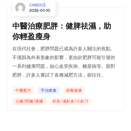
CANDICE
2025-01-10
中醫治療肥胖：健脾祛濕，助
你輕盈瘦身
在現代社會，肥胖問題已成為許多人關注的焦點。
不僅因為外表形象的影響，更由於肥胖可能引發的
一系列健康問題，如心血管疾病、糖尿病等。面對
肥胖，許多人嘗試了各種減肥方法，卻往往...
中藥配方
手法推拿
排毒服務
火罐/閃罐/推罐
針灸/溫針灸/小針刀