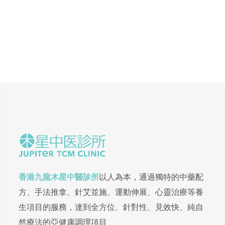
香港九龍木星中醫診所
以人為本，通過獨特的中藥配
方、手法推拿、針艾並施、運動伸展、心靈治療等養
生項目的服務，達到全方位、針對性、見效快、純自
然療法的亞健康調理項目