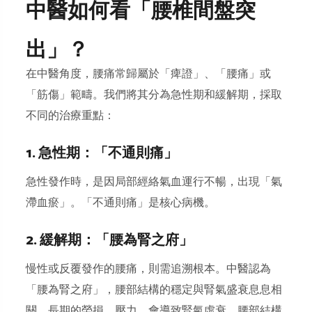
中醫如何看「腰椎間盤突
出」？
在中醫角度，腰痛常歸屬於「痺證」、「腰痛」或
「筋傷」範疇。我們將其分為急性期和緩解期，採取
不同的治療重點：
1. 急性期：「不通則痛」
急性發作時，是因局部經絡氣血運行不暢，出現「氣
滯血瘀」。「不通則痛」是核心病機。
2. 緩解期：「腰為腎之府」
慢性或反覆發作的腰痛，則需追溯根本。中醫認為
「腰為腎之府」，腰部結構的穩定與
腎氣
盛衰息息相
關。長期的勞損、壓力，會導致腎氣虛衰，腰部結構