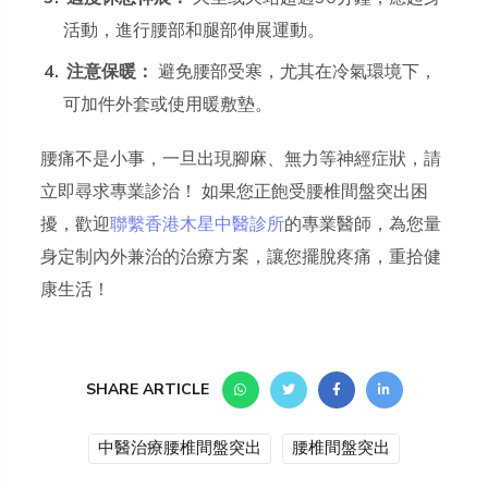
活動，進行腰部和腿部伸展運動。
注意保暖：
避免腰部受寒，尤其在冷氣環境下，
可加件外套或使用暖敷墊。
腰痛不是小事，一旦出現腳麻、無力等神經症狀，請
立即尋求專業診治！ 如果您正飽受腰椎間盤突出困
擾，歡迎
聯繫香港木星中醫診所
的專業醫師，為您量
身定制內外兼治的治療方案，讓您擺脫疼痛，重拾健
康生活！
SHARE ARTICLE
中醫治療腰椎間盤突出
腰椎間盤突出