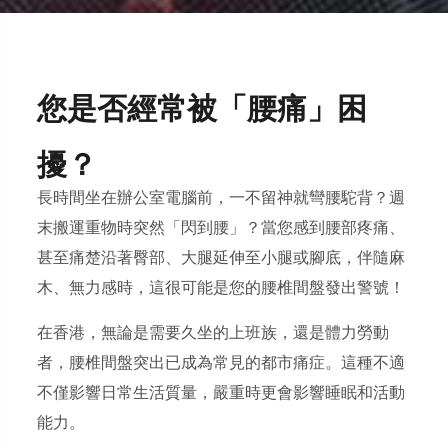
您是否經常被「腰痛」困
擾？
長時間坐在辦公室電腦前，一不留神就彎腰駝背？週
末搬運重物時突然「閃到腰」？當您感到腰部疼痛、
甚至痛楚沿著臀部、大腿延伸至小腿或腳底，伴隨麻
木、無力感時，這很可能是您的
腰椎間盤
發出警號！
在香港，無論是需要久坐的上班族，還是體力勞動
者，腰椎間盤突出已成為常見的都市痛症。這種不適
不僅影響日常生活質量，嚴重時更會影響睡眠和活動
能力。