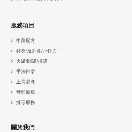
服務項目
中藥配方
針灸/溫針灸/小針刀
火罐/閃罐/推罐
手法推拿
正骨易脊
⾳頻療癒
排毒服務
關於我們