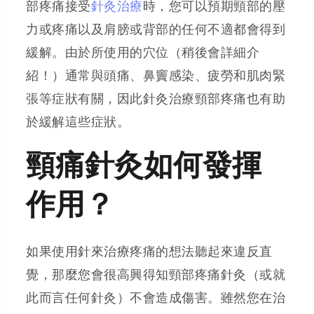
部疼痛接受
針灸治療
時，您可以預期頸部的壓
力或疼痛以及肩膀或背部的任何不適都會得到
緩解。由於所使用的穴位（稍後會詳細介
紹！）通常與頭痛、鼻竇感染、疲勞和肌肉緊
張等症狀有關，因此針灸治療頸部疼痛也有助
於緩解這些症狀。
頸痛針灸如何發揮
作用？
如果使用針來治療疼痛的想法聽起來違反直
覺，那麼您會很高興得知頸部疼痛針灸（或就
此而言任何針灸）不會造成傷害。雖然您在治