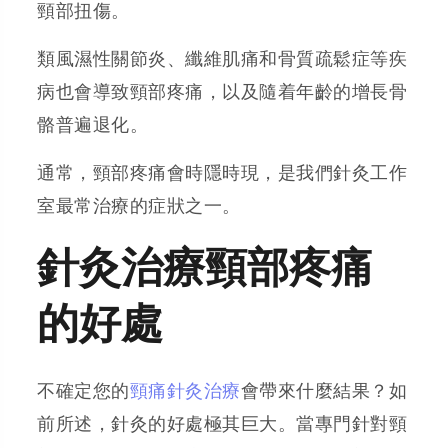
頸部扭傷。
類風濕性關節炎、纖維肌痛和骨質疏鬆症等疾
病也會導致頸部疼痛，以及隨着年齡的增長骨
骼普遍退化。
通常，頸部疼痛會時隱時現，是我們針灸工作
室最常治療的症狀之一。
針灸治療頸部疼痛
的好處
不確定您的
頸痛針灸治療
會帶來什麼結果？如
前所述，針灸的好處極其巨大。當專門針對頸