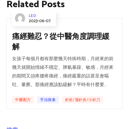
Related Posts
LEO
2023-06-07
痛經難忍？從中醫角度調理緩
解
女孩子每個月都有那麼幾天特殊時期，月經來的前
幾天就開始情緒不穩定、脾氣暴躁、敏感，月經來
的期間又頭疼腰疼痛經，痛經嚴重的話甚至會嘔
吐、暈厥。那痛經應該點緩解？平時有什麼要...
中藥配方
手法推拿
針灸/溫針灸/小針刀