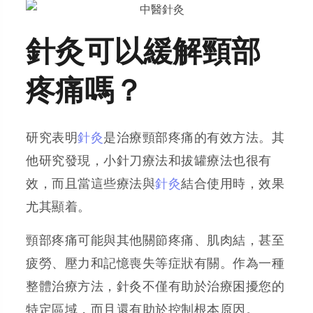
針灸可以緩解頸部
疼痛嗎？
研究表明
針灸
是治療頸部疼痛的有效方法。其
他研究發現，小針刀療法和拔罐療法也很有
效，而且當這些療法與
針灸
結合使用時，效果
尤其顯着。
頸部疼痛可能與其他關節疼痛、肌肉結，甚至
疲勞、壓力和記憶喪失等症狀有關。作為一種
整體治療方法，針灸不僅有助於治療困擾您的
特定區域，而且還有助於控制根本原因。