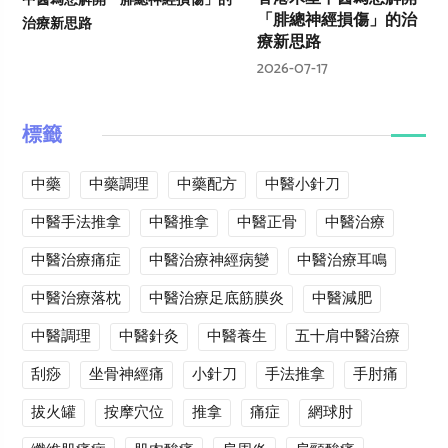
「腓總神經損傷」的治
療新思路
2026-07-17
標籤
中藥
中藥調理
中藥配方
中醫小針刀
中醫手法推拿
中醫推拿
中醫正骨
中醫治療
中醫治療痛症
中醫治療神經病變
中醫治療耳鳴
中醫治療落枕
中醫治療足底筋膜炎
中醫減肥
中醫調理
中醫針灸
中醫養生
五十肩中醫治療
刮痧
坐骨神經痛
小針刀
手法推拿
手肘痛
拔火罐
按摩穴位
推拿
痛症
網球肘