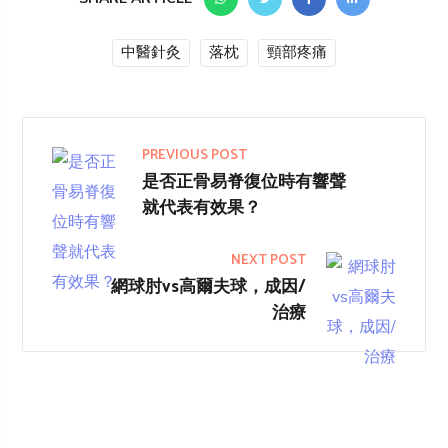
中醫針灸
落枕
頸部疼痛
PREVIOUS POST
是否正骨易脊復位時有響聲
就代表有效果？
NEXT POST
網球肘vs高爾夫球，成因/
治療