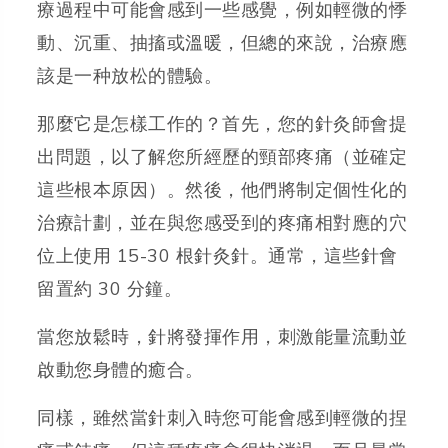
療過程中可能會感到一些感覺，例如輕微的悸
動、沉重、抽搐或溫暖，但總的來說，治療應
該是一种放松的體驗。
那麼它是怎樣工作的？首先，您的針灸師會提
出問題，以了解您所經歷的頸部疼痛（並確定
這些根本原因）。然後，他們將制定個性化的
治療計劃，並在與您感受到的疼痛相對應的穴
位上使用 15-30 根針灸針。通常，這些針會
留置約 30 分鐘。
當您放鬆時，針將發揮作用，刺激能量流動並
啟動您身體的癒合。
同樣，雖然當針刺入時您可能會感到輕微的捏