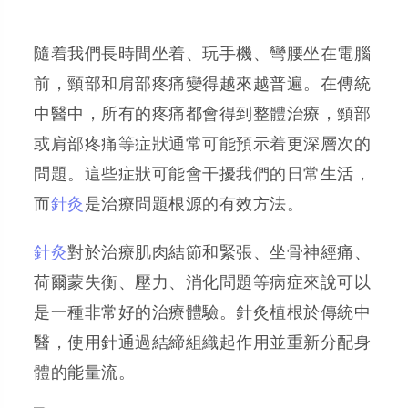
隨着我們長時間坐着、玩手機、彎腰坐在電腦
前，頸部和肩部疼痛變得越來越普遍。在傳統
中醫中，所有的疼痛都會得到整體治療，頸部
或肩部疼痛等症狀通常可能預示着更深層次的
問題。這些症狀可能會干擾我們的日常生活，
而
針灸
是治療問題根源的有效方法。
針灸
對於治療肌肉結節和緊張、坐骨神經痛、
荷爾蒙失衡、壓力、消化問題等病症來說可以
是一種非常好的治療體驗。針灸植根於傳統中
醫，使用針通過結締組織起作用並重新分配身
體的能量流。