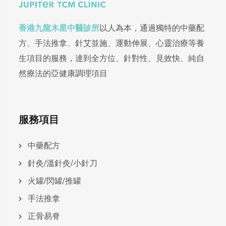
香港九龍木星中醫診所
以人為本，通過獨特的中藥配
方、手法推拿、針艾並施、運動伸展、心靈治療等養
生項目的服務，達到全方位、針對性、見效快、純自
然療法的亞健康調理項目
服務項目
中藥配方
針灸/溫針灸/小針刀
火罐/閃罐/推罐
手法推拿
正骨易脊