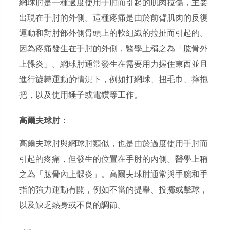
網球肘是一種過度使用手肘而引起的肌肉拉傷，主要
出現在手肘的外側。這種疼痛是由於前臂肌肉的反復
運動和對肘部外側骨頭上的軟組織的拉扯而引起的。
因為疼痛發生在手肘的外側，醫學上稱之為「肱骨外
上髁炎」。網球肘通常發生在需要用力握住東西並且
進行旋轉運動的情況下，例如打網球、扭毛巾、擰拖
把，以及使用錘子或電鑽等工作。
高爾夫球肘：
高爾夫球肘與網球肘類似，也是由於過度使用手肘而
引起的疼痛，但發生的位置在手肘的內側。醫學上稱
之為「肱骨內上髁炎」。高爾夫球肘通常與手腕和手
指的強力運動有關，例如不當的提舉、投擲或擊球，
以及缺乏熱身或不良的調節。