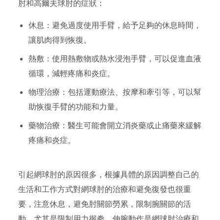
肘和高爾夫球肘的症狀：
休息：避免過度使用手臂，給予足夠的休息時間，
讓肌肉得到恢復。
熱敷：使用熱敷物或熱水浸泡手臂，可以促進血液
循環，減輕疼痛和炎症。
物理治療：包括運動療法、按摩和牽引等，可以幫
助恢復手臂的功能和力量。
藥物治療：醫生可能會開立消炎藥或止痛藥來緩解
疼痛和炎症。
引起網球肘的原因很多，根據具體的原因調整自己的
生活和工作方式對網球肘的治療和避免復發也很重
要，注意休息，避免肘關節勞累，限制腕關節的活
動，尤其是限制用力握拳、伸腕動作是網球肘治療和