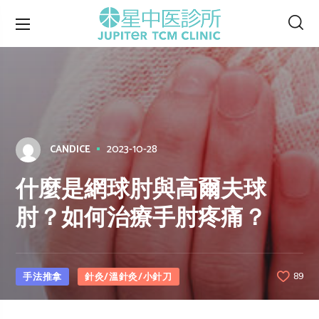
2023-10-28
CANDICE
什麼是網球肘與高爾夫球
肘？如何治療手肘疼痛？
手法推拿
針灸/溫針灸/小針刀
89