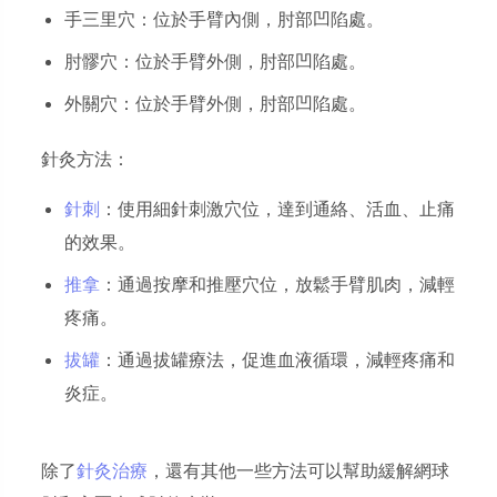
手三里穴：位於手臂內側，肘部凹陷處。
肘髎穴：位於手臂外側，肘部凹陷處。
外關穴：位於手臂外側，肘部凹陷處。
針灸方法：
針刺
：使用細針刺激穴位，達到通絡、活血、止痛
的效果。
推拿
：通過按摩和推壓穴位，放鬆手臂肌肉，減輕
疼痛。
拔罐
：通過拔罐療法，促進血液循環，減輕疼痛和
炎症。
除了
針灸治療
，還有其他一些方法可以幫助緩解網球