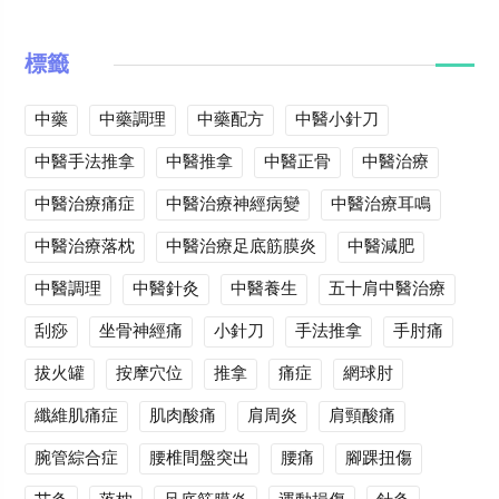
標籤
中藥
中藥調理
中藥配方
中醫小針刀
中醫手法推拿
中醫推拿
中醫正骨
中醫治療
中醫治療痛症
中醫治療神經病變
中醫治療耳鳴
中醫治療落枕
中醫治療足底筋膜炎
中醫減肥
中醫調理
中醫針灸
中醫養生
五十肩中醫治療
刮痧
坐骨神經痛
小針刀
手法推拿
手肘痛
拔火罐
按摩穴位
推拿
痛症
網球肘
纖維肌痛症
肌肉酸痛
肩周炎
肩頸酸痛
腕管綜合症
腰椎間盤突出
腰痛
腳踝扭傷