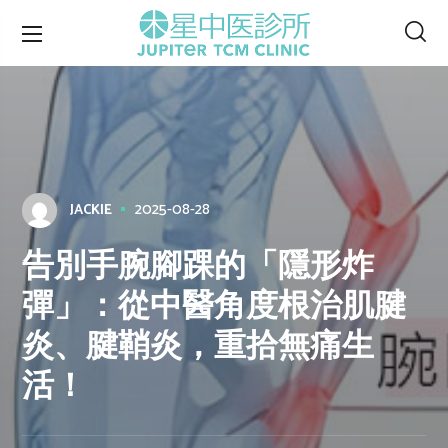
2025-08-28
JACKIE
告別手腕腳踝的「隱形炸
彈」：從中醫角度根治肌腱
炎、腱鞘炎，重拾無痛生
活！