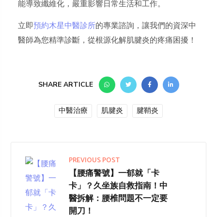
能導致纖維化，嚴重影響日常生活和工作。
立即
預約
木星中醫診所
的專業諮詢，讓我們的資深中
醫師為您精準診斷，從根源化解肌腱炎的疼痛困擾！
SHARE ARTICLE
中醫治療
肌腱炎
腱鞘炎
PREVIOUS POST
【腰痛警號】一郁就「卡
卡」？久坐族自救指南！中
醫拆解：腰椎問題不一定要
開刀！