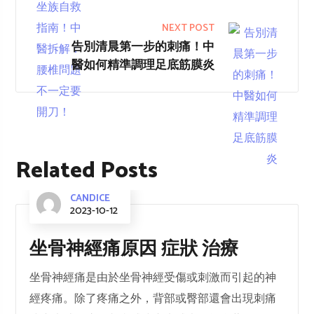
NEXT POST
告別清晨第一步的刺痛！中
醫如何精準調理足底筋膜炎
Related Posts
CANDICE
2023-10-12
坐骨神經痛原因 症狀 治療
坐骨神經痛是由於坐骨神經受傷或刺激而引起的神
經疼痛。除了疼痛之外，背部或臀部還會出現刺痛