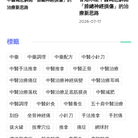
「腓總神經損傷」的治
療新思路
2026-07-17
標籤
中藥
中藥調理
中藥配方
中醫小針刀
中醫手法推拿
中醫推拿
中醫正骨
中醫治療
中醫治療痛症
中醫治療神經病變
中醫治療耳鳴
中醫治療落枕
中醫治療足底筋膜炎
中醫減肥
中醫調理
中醫針灸
中醫養生
五十肩中醫治療
刮痧
坐骨神經痛
小針刀
手法推拿
手肘痛
拔火罐
按摩穴位
推拿
痛症
網球肘