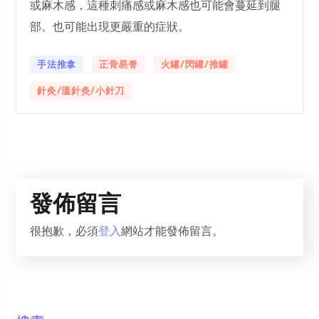
或麻木感，這種刺痛感或麻木感也可能會蔓延到腿
部。也可能出現更嚴重的症狀。
手法推拿
正骨易脊
火罐/閃罐/推罐
針灸/溫針灸/小針刀
發佈留言
很抱歉，必須
登入
網站才能發佈留言。