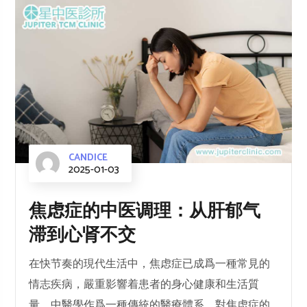
CANDICE
2025-01-03
焦虑症的中医调理：从肝郁气
滞到心肾不交
在快节奏的現代生活中，焦虑症已成爲一種常見的
情志疾病，嚴重影響着患者的身心健康和生活質
量。中醫學作爲一種傳統的醫療體系，對焦虑症的