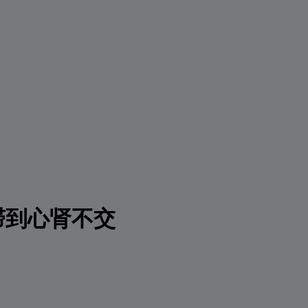
滞到心肾不交