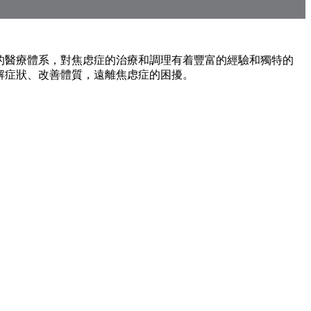
的醫療體系，對焦虑症的治療和調理有着豐富的經驗和獨特的
解症狀、改善體質，遠離焦虑症的困擾。