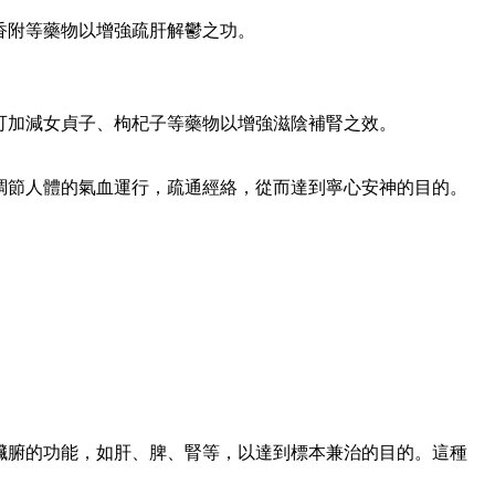
香附等藥物以增強疏肝解鬱之功。
可加減女貞子、枸杞子等藥物以增強滋陰補腎之效。
調節人體的氣血運行，疏通經絡，從而達到寧心安神的目的。
臟腑的功能，如肝、脾、腎等，以達到標本兼治的目的。這種