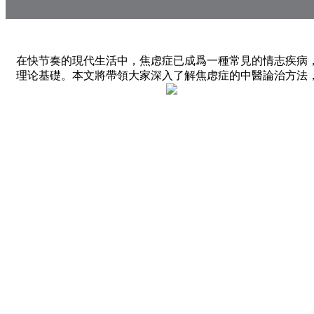
在快节奏的現代生活中，焦虑症已成爲一種常見的情志疾病
理论基礎。本文將帶領大家深入了解焦虑症的中醫論治方法