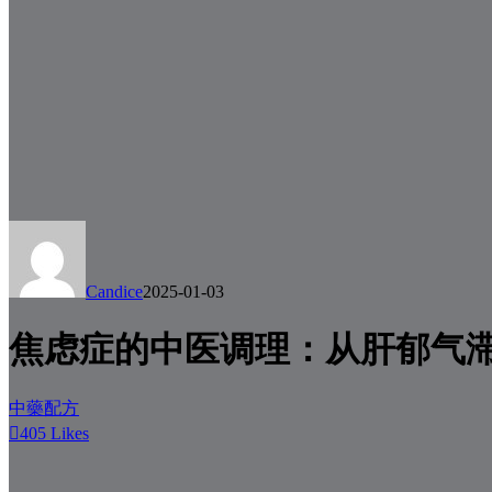
Candice
2025-01-03
焦虑症的中医调理：从肝郁气
中藥配方
405
Likes