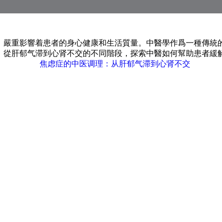
，嚴重影響着患者的身心健康和生活質量。中醫學作爲一種傳統
，從肝郁气滞到心肾不交的不同階段，探索中醫如何幫助患者緩