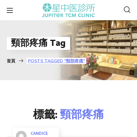
頸部疼痛 Tag
首頁
POSTS TAGGED "頸部疼痛"
標籤:
頸部疼痛
CANDICE