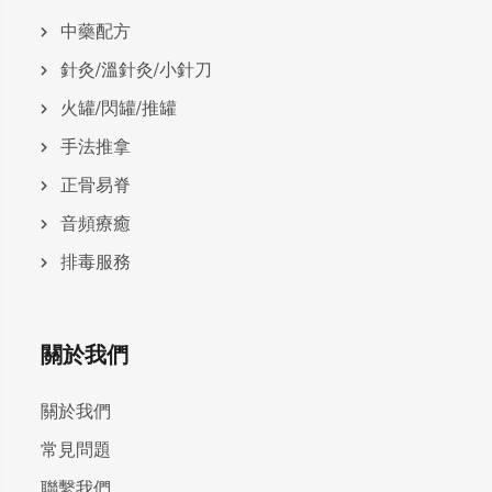
中藥配方
針灸/溫針灸/小針刀
火罐/閃罐/推罐
手法推拿
正骨易脊
⾳頻療癒
排毒服務
關於我們
關於我們
常見問題
聯繫我們