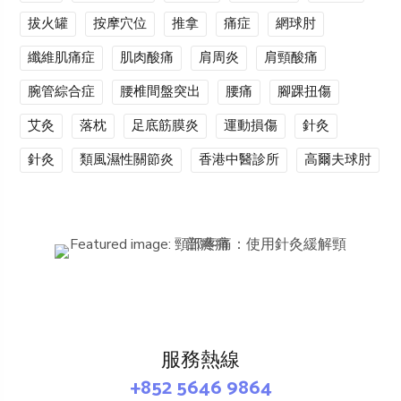
拔火罐
按摩穴位
推拿
痛症
網球肘
纖維肌痛症
肌肉酸痛
肩周炎
肩頸酸痛
腕管綜合症
腰椎間盤突出
腰痛
腳踝扭傷
艾灸
落枕
足底筋膜炎
運動損傷
針灸
針灸
類風濕性關節炎
香港中醫診所
高爾夫球肘
服務熱線
+852 5646 9864