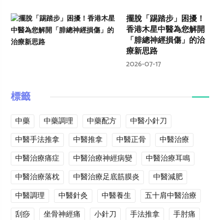
擺脫「踢踏步」困擾！
香港木星中醫為您解開
「腓總神經損傷」的治
療新思路
2026-07-17
標籤
中藥
中藥調理
中藥配方
中醫小針刀
中醫手法推拿
中醫推拿
中醫正骨
中醫治療
中醫治療痛症
中醫治療神經病變
中醫治療耳鳴
中醫治療落枕
中醫治療足底筋膜炎
中醫減肥
中醫調理
中醫針灸
中醫養生
五十肩中醫治療
刮痧
坐骨神經痛
小針刀
手法推拿
手肘痛