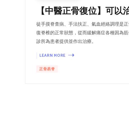
【中醫正骨復位】可以
徒手摸脊查病、手法扶正、氣血經絡調理是正
復脊椎的正常狀態，從而緩解痛症各種因為筋
診所為患者提供並作出治療。
LEARN MORE
正骨易脊