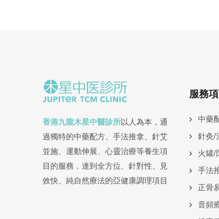
服務項
中藥
香港九龍木星中醫診所
以人為本，通
針灸/
過獨特的中藥配方、手法推拿、針艾
並施、運動伸展、心靈治療等養生項
火罐/
目的服務，達到全方位、針對性、見
手法
效快、純自然療法的亞健康調理項目
正骨
⾳頻