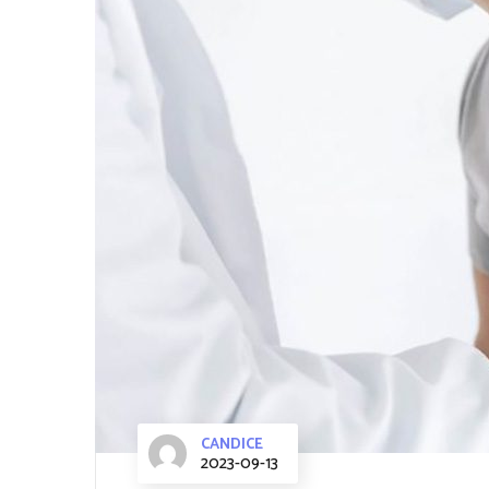
CANDICE
2023-09-13