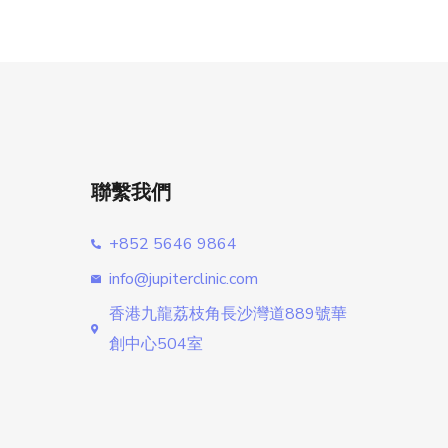
聯繫我們
+852 5646 9864
info@jupiterclinic.com
香港九龍荔枝角長沙灣道889號華
創中心504室