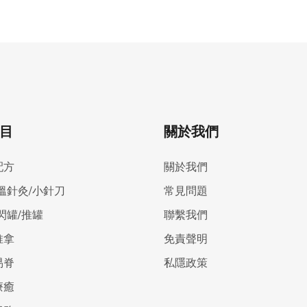
目
關於我們
配方
關於我們
溫針灸/小針刀
常見問題
閃罐/推罐
聯繫我們
推拿
免責聲明
易脊
私隱政策
療癒