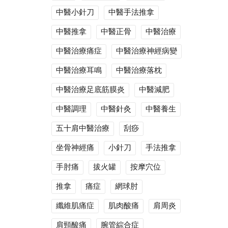
中醫小針刀
中醫手法推拿
中醫推拿
中醫正骨
中醫治療
中醫治療痛症
中醫治療神經病變
中醫治療耳鳴
中醫治療落枕
中醫治療足底筋膜炎
中醫減肥
中醫調理
中醫針灸
中醫養生
五十肩中醫治療
刮痧
坐骨神經痛
小針刀
手法推拿
手肘痛
拔火罐
按摩穴位
推拿
痛症
網球肘
纖維肌痛症
肌肉酸痛
肩周炎
肩頸酸痛
腕管綜合症