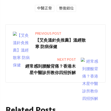
中醫正骨
整復錯位
PREVIOUS POST
【艾灸溫針灸推薦】溫經散
寒 防病保健
NEXT POST
經常感到腰酸背痛？香港木
星中醫診所教你四招拆解
Related Posts