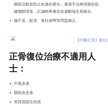
關節活動並防止粘連的產生。通過手法將滑脫的肌
腱撫順理直，以減輕疼痛並促進斷端生長吻合。
腿不直、駝背、脊柱側彎等問題矯正。
正骨復位治療不適用人
士：
中風患者
關節炎患者
骨質疏鬆症病患