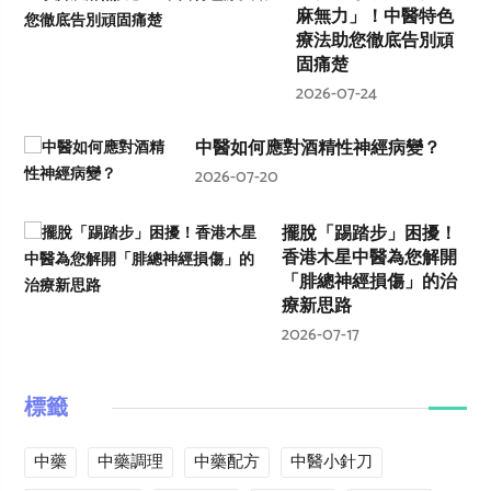
麻無力」！中醫特色
療法助您徹底告別頑
固痛楚
2026-07-24
中醫如何應對酒精性神經病變？
2026-07-20
擺脫「踢踏步」困擾！
香港木星中醫為您解開
「腓總神經損傷」的治
療新思路
2026-07-17
標籤
中藥
中藥調理
中藥配方
中醫小針刀