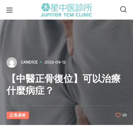
2023-09-13
CANDICE
【中醫正骨復位】可以治療
什麼病症？
正骨易脊
69