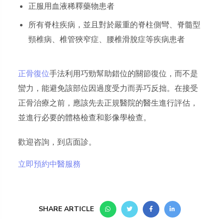
正服用血液稀釋藥物患者
所有脊柱疾病，並且對於嚴重的脊柱側彎、脊髓型
頸椎病、椎管狹窄症、腰椎滑脫症等疾病患者
正骨復位
手法利用巧勁幫助錯位的關節復位，而不是
蠻力，能避免該部位因過度受力而弄巧反拙。在接受
正骨治療之前，應該先去正規醫院的醫生進行評估，
並進行必要的體格檢查和影像學檢查。
歡迎咨詢，到店面診。
立即預約中醫服務
SHARE ARTICLE