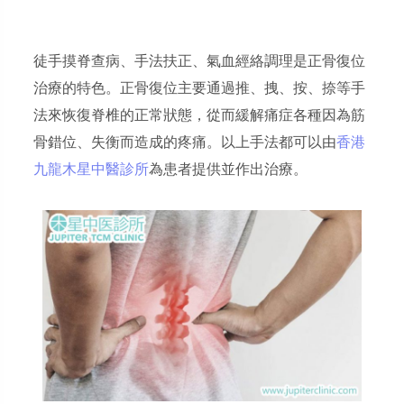
徒手摸脊查病、手法扶正、氣血經絡調理是正骨復位
治療的特色。正骨復位主要通過推、拽、按、捺等手
法來恢復脊椎的正常狀態，從而緩解痛症各種因為筋
骨錯位、失衡而造成的疼痛。以上手法都可以由
香港
九龍木星中醫診所
為患者提供並作出治療。