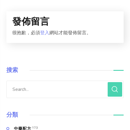
發佈留言
很抱歉，必須
登入
網站才能發佈留言。
搜索
分類
173
中藥配方