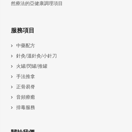
然療法的亞健康調理項目
服務項目
中藥配方
針灸/溫針灸/小針刀
火罐/閃罐/推罐
手法推拿
正骨易脊
⾳頻療癒
排毒服務