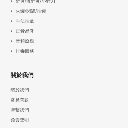
針灸/溫針灸/小針刀
火罐/閃罐/推罐
手法推拿
正骨易脊
⾳頻療癒
排毒服務
關於我們
關於我們
常見問題
聯繫我們
免責聲明