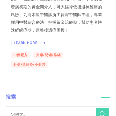
發病初期的黃金期介入，可大幅降低後遺神經痛的
風險。九龍木星中醫診所由資深中醫師主理，專業
採用中醫綜合療法，把握黃金治療期，幫助患者快
速紓緩症狀，遠離後遺症困擾！
LEARN MORE
中藥配方
火罐/閃罐/推罐
針灸/溫針灸/小針刀
搜索