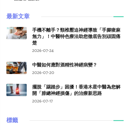
最新文章
手機不離手？頸椎壓迫神經導致「手腳痠麻
無力」！中醫特色療法助您徹底告別頑固痛
楚
2026-07-24
中醫如何應對酒精性神經病變？
2026-07-20
擺脫「踢踏步」困擾！香港木星中醫為您解
開「腓總神經損傷」的治療新思路
2026-07-17
標籤