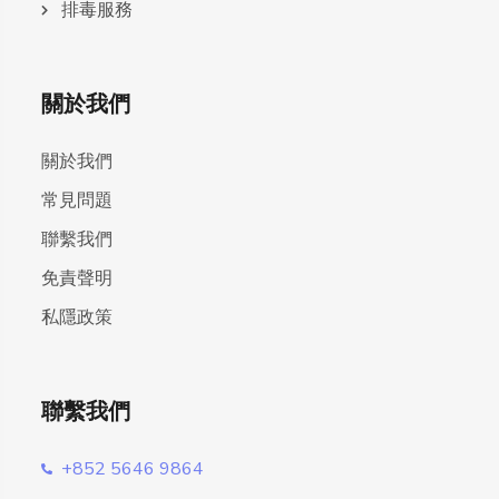
排毒服務
關於我們
關於我們
常見問題
聯繫我們
免責聲明
私隱政策
聯繫我們
+852 5646 9864