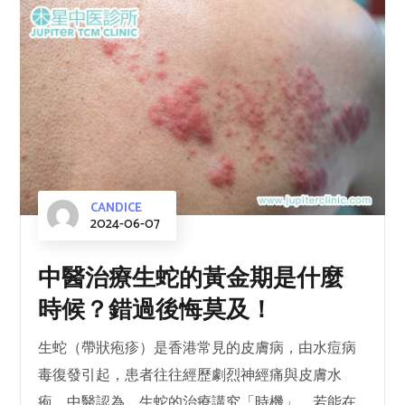
CANDICE
2024-06-07
中醫治療生蛇的黃金期是什麼
時候？錯過後悔莫及！
生蛇（帶狀疱疹）是香港常見的皮膚病，由水痘病
毒復發引起，患者往往經歷劇烈神經痛與皮膚水
疱。中醫認為，生蛇的治療講究「時機」，若能在