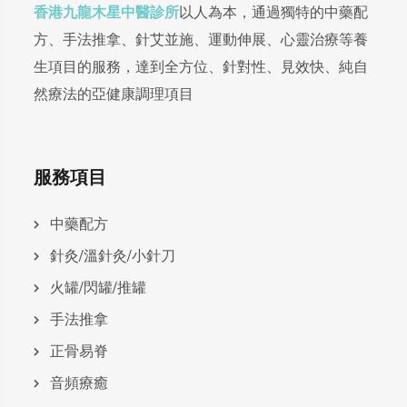
香港九龍木星中醫診所
以人為本，通過獨特的中藥配
方、手法推拿、針艾並施、運動伸展、心靈治療等養
生項目的服務，達到全方位、針對性、見效快、純自
然療法的亞健康調理項目
服務項目
中藥配方
針灸/溫針灸/小針刀
火罐/閃罐/推罐
手法推拿
正骨易脊
⾳頻療癒