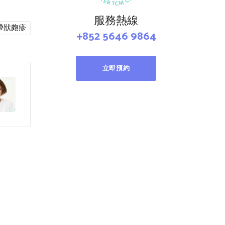
服務熱線
帶狀皰疹
+852 5646 9864
立即預約