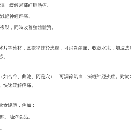
濕，緩解局部紅腫熱痛。
減輕神經疼痛。
複製，同時改善整體體質。
冰片等藥材，直接塗抹於患處，可消炎鎮痛、收斂水疱，加速皮
感。
（如合谷、曲池、阿是穴），可調節氣血，減輕神經炎症。對於
，快速緩解疼痛。
飲食建議，例如：
辣、油炸食品。
。