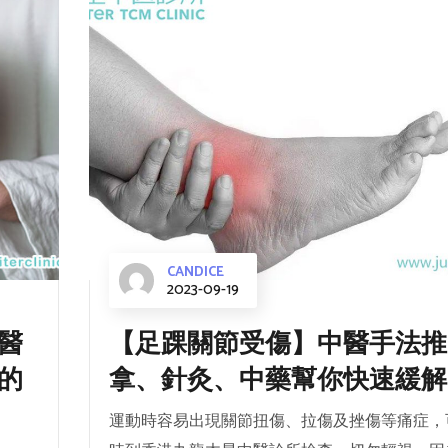
CANDICE
2023-09-19
醫
【足踝關節受傷】中醫手法推
的
拿、針灸、中藥幫你快速緩解
運動時容易出現關節扭傷、拉傷及挫傷等痛症，