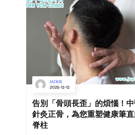
JACKIE
2025-12-12
告別「骨頭長歪」的煩惱！中
針灸正骨，為您重塑健康筆直
脊柱