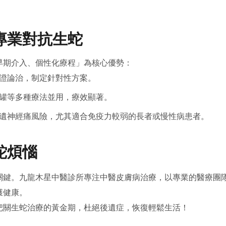
專業對抗生蛇
早期介入、個性化療程」為核心優勢：
證論治，制定針對性方案。
罐等多種療法並用，療效顯著。
遺神經痛風險，尤其適合免疫力較弱的長者或慢性病患者。
蛇煩惱
關鍵。九龍木星中醫診所專注中醫皮膚病治療，以專業的醫療團
獲健康。
把關生蛇治療的黃金期，杜絕後遺症，恢復輕鬆生活！