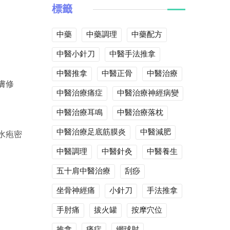
標籤
中藥
中藥調理
中藥配方
中醫小針刀
中醫手法推拿
中醫推拿
中醫正骨
中醫治療
膚修
中醫治療痛症
中醫治療神經病變
中醫治療耳鳴
中醫治療落枕
中醫治療足底筋膜炎
中醫減肥
水疱密
中醫調理
中醫針灸
中醫養生
五十肩中醫治療
刮痧
坐骨神經痛
小針刀
手法推拿
手肘痛
拔火罐
按摩穴位
推拿
痛症
網球肘