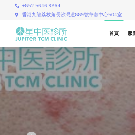
+852 5646 9864
香港九龍荔枝角長沙灣道889號華創中心504室
首頁
服