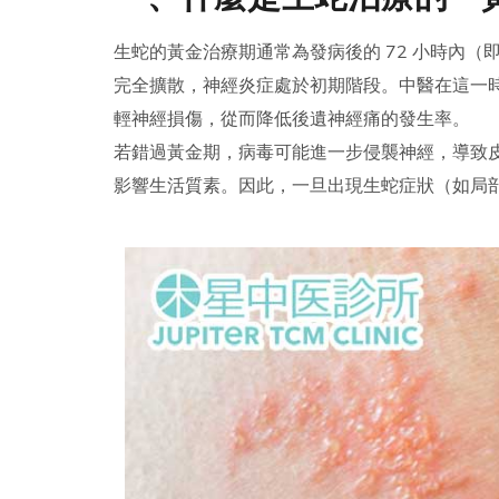
生蛇的黃金治療期通常為發病後的 72 小時內（
完全擴散，神經炎症處於初期階段。中醫在這一
輕神經損傷，從而降低後遺神經痛的發生率。
若錯過黃金期，病毒可能進一步侵襲神經，導致
影響生活質素。因此，一旦出現生蛇症狀（如局