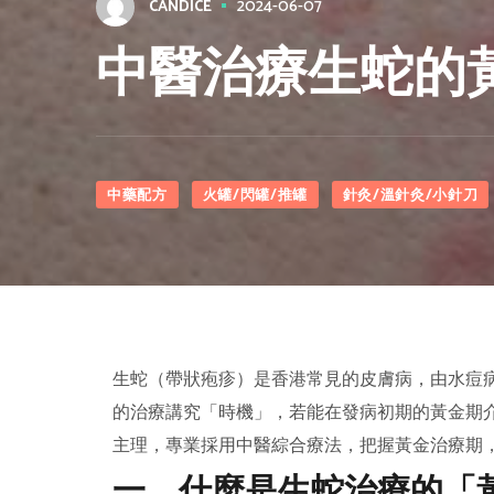
2024-06-07
CANDICE
中醫治療生蛇的
中藥配方
火罐/閃罐/推罐
針灸/溫針灸/小針刀
生蛇（帶狀疱疹）是香港常見的皮膚病，由水痘
的治療講究「時機」，若能在發病初期的黃金期
主理，專業採用中醫綜合療法，把握黃金治療期
一、什麼是生蛇治療的「