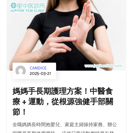
CANDICE
2025-03-21
媽媽手長期護理方案！中醫食
療 + 運動，從根源強健手部關
節！
全職媽媽長時間抱嬰兒、家庭主婦操持家務、辦公