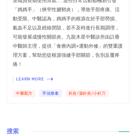
室職員長期使用滑鼠……這些日常活動都極易引發
「媽媽手」（狹窄性腱鞘炎），導致手部疼痛、活
動受限。中醫認為，媽媽手的根源在於手部勞損、
氣血不足以及經絡閉阻，若不及時進行長期調理，
可能發展成慢性關節炎。九龍木星中醫診所由註冊
中醫師主理，提供「食療內調+運動外修」的雙重護
理方案，幫助您從根源強健手部關節，告別反覆疼
痛！
LEARN MORE
中藥配方
手法推拿
針灸/溫針灸/小針刀
搜索