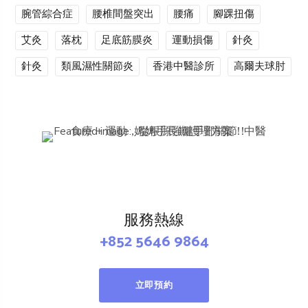
腕管綜合症
腰椎間盤突出
腰痛
腳踝扭傷
艾灸
落枕
足底筋膜炎
運動損傷
針灸
針灸
類風濕性關節炎
香港中醫診所
高爾夫球肘
服務熱線
+852 5646 9864
立即預約