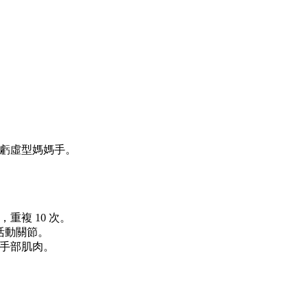
虧虛型媽媽手。
重複 10 次。
活動關節。
手部肌肉。