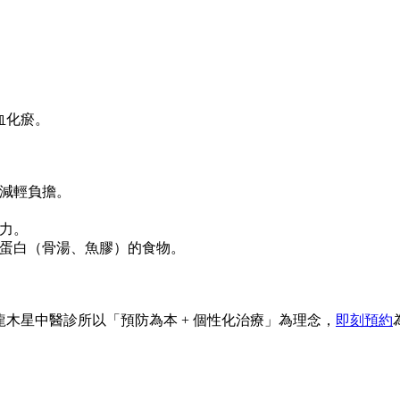
。
。
血化瘀。
減輕負擔。
力。
蛋白（骨湯、魚膠）的食物。
！
木星中醫診所以「預防為本 + 個性化治療」為理念，
即刻預約