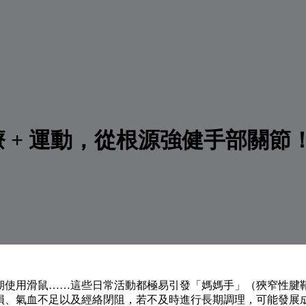
 + 運動，從根源強健手部關節
期使用滑鼠……這些日常活動都極易引發「媽媽手」（狹窄性腱
損、氣血不足以及經絡閉阻，若不及時進行長期調理，可能發展