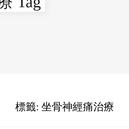
 Tag
標籤:
坐骨神經痛治療