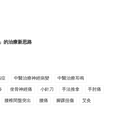
」的治療新思路
痛症
中醫治療神經病變
中醫治療耳鳴
痧
坐骨神經痛
小針刀
手法推拿
手肘痛
腰椎間盤突出
腰痛
腳踝扭傷
艾灸