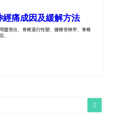
神經痛成因及緩解方法
間盤突出、脊椎退行性變、腰椎管狹窄、脊椎
症。