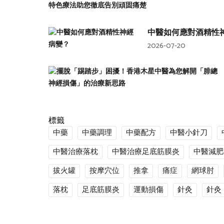
中醫如何應對酒精性
2026-07-20
標籤
中藥
中藥調理
中藥配方
中醫小針刀
中醫治療落枕
中醫治療足底筋膜炎
中醫減肥
拔火罐
按摩穴位
推拿
痛症
網球肘
落枕
足底筋膜炎
運動損傷
針灸
針灸