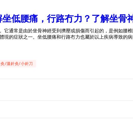
解坐低腰痛，行路冇力？了解坐骨
。它通常是由於坐骨神經受到擠壓或損傷而引起的，是例如腰椎
體現的症狀之一。坐低腰痛和行路冇力也屬於以上疾病導致的病
針灸/溫針灸/小針刀