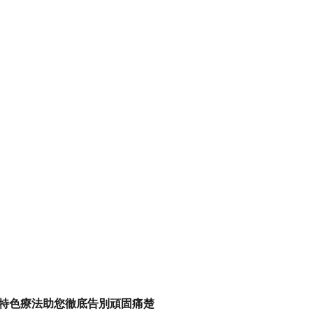
特色療法助您徹底告別頑固痛楚