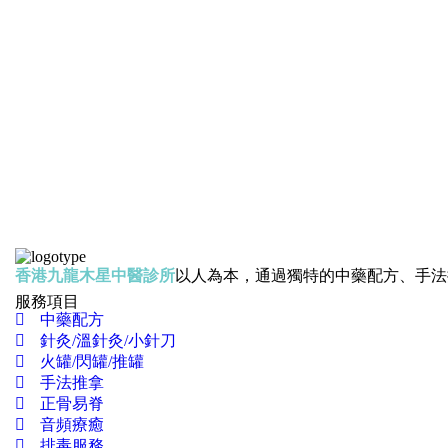
香港九龍木星中醫診所
以人為本，通過獨特的中藥配方、手法
服務項目
中藥配方
針灸/溫針灸/小針刀
火罐/閃罐/推罐
手法推拿
正骨易脊
⾳頻療癒
排毒服務