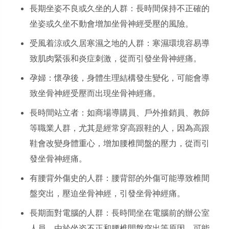
長期坐姿不良或久坐的人群：長時間保持不正確的
坐姿或久坐不動會增加坐骨神經受壓的風險。
受風着涼或久居寒濕之地的人群：寒濕環境容易導
致肌肉緊張和炎症刺激，從而引發坐骨神經痛。
孕婦：懷孕後，身體生理結構發生變化，可能會導
致坐骨神經受壓而出現坐骨神經痛。
長時間站立者：如商場導購員、戶外推銷員、教師
等職業人群，尤其是經常穿高跟鞋的人，因為高跟
鞋會改變身體重心，增加腰椎間盤的壓力，從而引
發坐骨神經痛。
有腰背外傷史的人群：腰背部的外傷可能導致椎間
盤突出，壓迫坐骨神經，引發坐骨神經痛。
長期面對電腦的人群：長時間坐在電腦前的辦公室
人員，由於坐姿不正和腰椎間盤突出等原因，可能