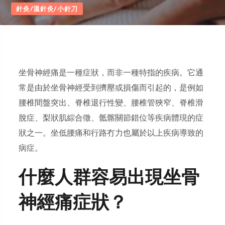
針灸/溫針灸/小針刀
坐骨神經痛是一種症狀，而非一種特指的疾病。它通
常是由於坐骨神經受到擠壓或損傷而引起的，是例如
腰椎間盤突出、脊椎退行性變、腰椎管狹窄、脊椎滑
脫症、梨狀肌綜合徵、骶髂關節錯位等疾病體現的症
狀之一。坐低腰痛和行路冇力也屬於以上疾病導致的
病症。
什麼人群容易出現坐骨
神經痛症狀？