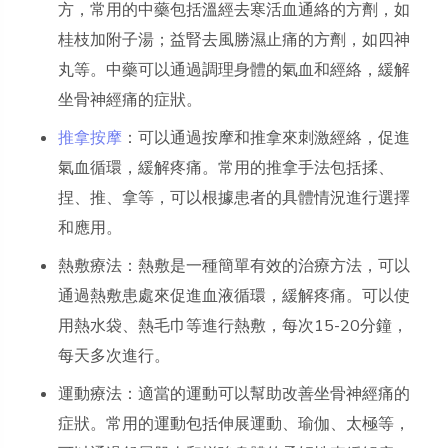
方，常用的中藥包括溫經去寒活血通絡的方劑，如
桂枝加附子湯；益腎去風勝濕止痛的方劑，如四神
丸等。中藥可以通過調理身體的氣血和經絡，緩解
坐骨神經痛的症狀。
推拿按摩
：可以通過按摩和推拿來刺激經絡，促進
氣血循環，緩解疼痛。常用的推拿手法包括揉、
捏、推、拿等，可以根據患者的具體情況進行選擇
和應用。
熱敷療法：熱敷是一種簡單有效的治療方法，可以
通過熱敷患處來促進血液循環，緩解疼痛。可以使
用熱水袋、熱毛巾等進行熱敷，每次15-20分鐘，
每天多次進行。
運動療法：適當的運動可以幫助改善坐骨神經痛的
症狀。常用的運動包括伸展運動、瑜伽、太極等，