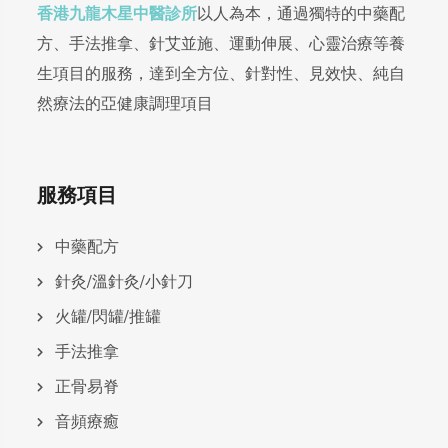
香港九龍木星中醫診所
以人為本，通過獨特的中藥配
方、手法推拿、針艾並施、運動伸展、心靈治療等養
生項目的服務，達到全方位、針對性、見效快、純自
然療法的亞健康調理項目
服務項目
中藥配方
針灸/溫針灸/小針刀
火罐/閃罐/推罐
手法推拿
正骨易脊
⾳頻療癒