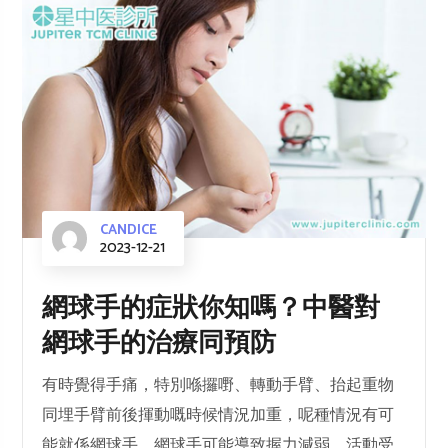
CANDICE
2023-12-21
網球手的症狀你知嗎？中醫對
網球手的治療同預防
有時覺得手痛，特別喺攞嘢、轉動手臂、抬起重物
同埋手臂前後揮動嘅時候情況加重，呢種情況有可
能就係網球手。網球手可能導致握力減弱，活動受