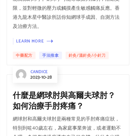
限，並對輕微的壓力或觸摸產生敏感觸痛反應。香
港九龍木星中醫診所話你知網球手成因、自測方法
及治療方法。
LEARN MORE
中藥配方
手法推拿
針灸/溫針灸/小針刀
CANDICE
2023-10-28
什麼是網球肘與高爾夫球肘？
如何治療手肘疼痛？
網球肘和高爾夫球肘是兩種常見的手肘疼痛症狀，
特別到咗40歲左右，為家庭事業奔波，或者運動不