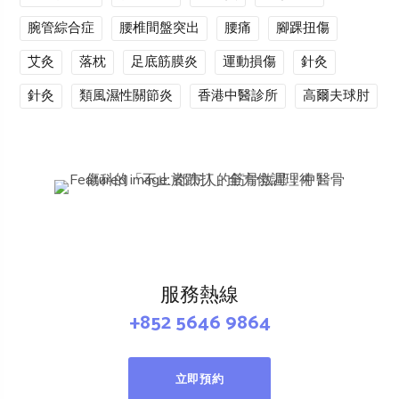
腕管綜合症
腰椎間盤突出
腰痛
腳踝扭傷
艾灸
落枕
足底筋膜炎
運動損傷
針灸
針灸
類風濕性關節炎
香港中醫診所
高爾夫球肘
服務熱線
+852 5646 9864
立即預約