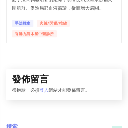
圍肌群、促進局部血液循環，從而增大肩關...
手法推拿
火罐/閃罐/推罐
香港九龍木星中醫診所
發佈留言
很抱歉，必須
登入
網站才能發佈留言。
搜索