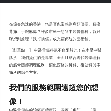
在節奏急速的香港，您是否也常感到
肩頸僵硬、腰痠
背痛、手腕麻痺
？許多市民一想到中醫骨傷科，就只
聯想到處理「跌打損傷」或光顧傳統的國術館。
【劃重點！】
中醫骨傷科絕不僅限於此！在
木星中醫
診所
，我們提供的是
專業、全面且結合現代醫學理解
的筋骨關節調理服務，類似西醫的骨科、復健科與疼
痛科的綜合方案。
我們的服務範圍遠超您的想
像！
中醫骨傷科的治療範疇廣泛，涵蓋「傷筋」、「傷