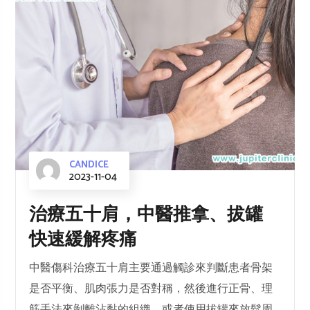
CANDICE
2023-11-04
治療五十肩，中醫推拿、拔罐
快速緩解疼痛
中醫傷科治療五十肩主要通過觸診來判斷患者骨架
是否平衡、肌肉張力是否對稱，然後進行正骨、理
筋手法來剝離沾黏的組織，或者使用拔罐來放鬆周