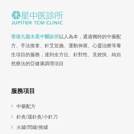
香港九龍木星中醫診所
以人為本，通過獨特的中藥配
方、手法推拿、針艾並施、運動伸展、心靈治療等養
生項目的服務，達到全方位、針對性、見效快、純自
然療法的亞健康調理項目
服務項目
中藥配方
針灸/溫針灸/小針刀
火罐/閃罐/推罐