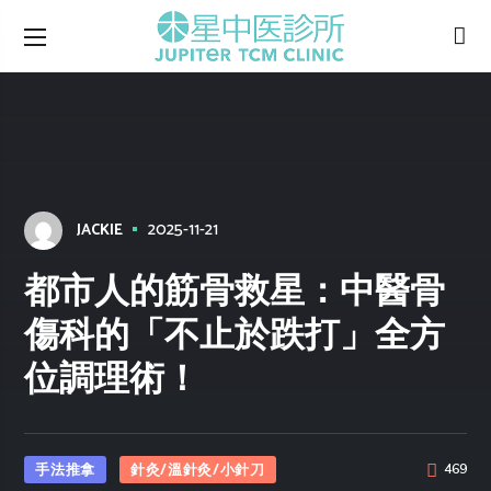
2025-11-21
JACKIE
都市人的筋骨救星：中醫骨
傷科的「不止於跌打」全方
位調理術！
手法推拿
針灸/溫針灸/小針刀
469