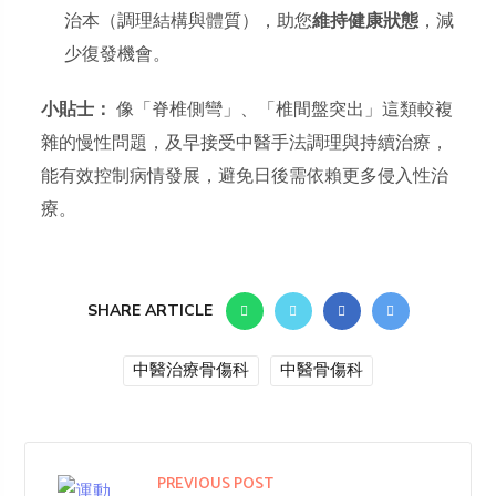
治本（調理結構與體質），助您
維持健康狀態
，減
少復發機會。
小貼士：
像「脊椎側彎」、「椎間盤突出」這類較複
雜的慢性問題，及早接受中醫手法調理與持續治療，
能有效控制病情發展，避免日後需依賴更多侵入性治
療。
SHARE ARTICLE
中醫治療骨傷科
中醫骨傷科
PREVIOUS POST