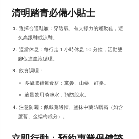
清明踏青必備小貼士
選擇合適鞋履：穿透氣、有支撐力的運動鞋，避
免高跟鞋或涼鞋。
適當休息：每行走 1 小時休息 10 分鐘，活動雙
腳促進血液循環。
飲食調理：
多攝取補氣食材：黨參、山藥、紅棗。
適量飲用淡鹽水，預防脫水。
注意防曬：佩戴寬邊帽、塗抹中藥防曬霜（如含
蘆薈、金縷梅成分）。