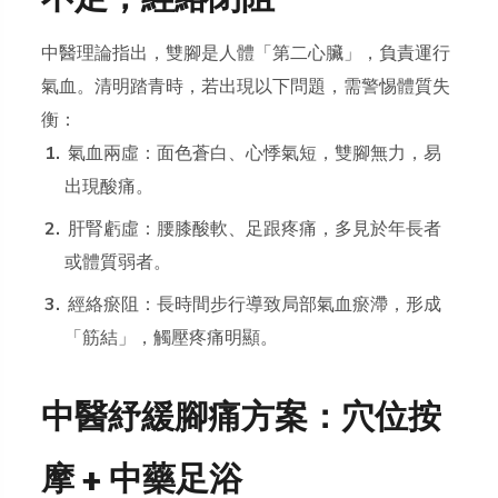
中醫理論指出，雙腳是人體「第二心臟」，負責運行
氣血。清明踏青時，若出現以下問題，需警惕體質失
衡：
氣血兩虛：面色蒼白、心悸氣短，雙腳無力，易
出現酸痛。
肝腎虧虛：腰膝酸軟、足跟疼痛，多見於年長者
或體質弱者。
經絡瘀阻：長時間步行導致局部氣血瘀滯，形成
「筋結」，觸壓疼痛明顯。
中醫紓緩腳痛方案：穴位按
摩 + 中藥足浴