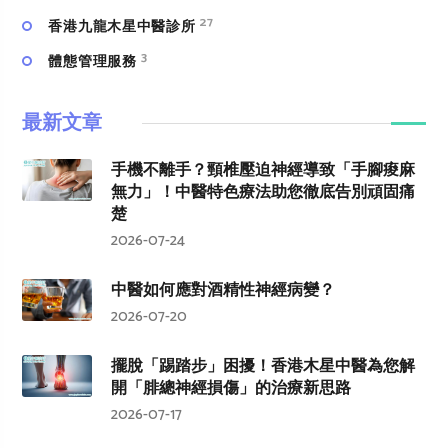
27
香港九龍木星中醫診所
3
體態管理服務
最新文章
手機不離手？頸椎壓迫神經導致「手腳痠麻
無力」！中醫特色療法助您徹底告別頑固痛
楚
2026-07-24
中醫如何應對酒精性神經病變？
2026-07-20
擺脫「踢踏步」困擾！香港木星中醫為您解
開「腓總神經損傷」的治療新思路
2026-07-17