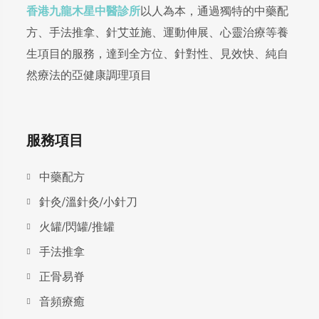
香港九龍木星中醫診所
以人為本，通過獨特的中藥配
方、手法推拿、針艾並施、運動伸展、心靈治療等養
生項目的服務，達到全方位、針對性、見效快、純自
然療法的亞健康調理項目
服務項目
中藥配方
針灸/溫針灸/小針刀
火罐/閃罐/推罐
手法推拿
正骨易脊
⾳頻療癒