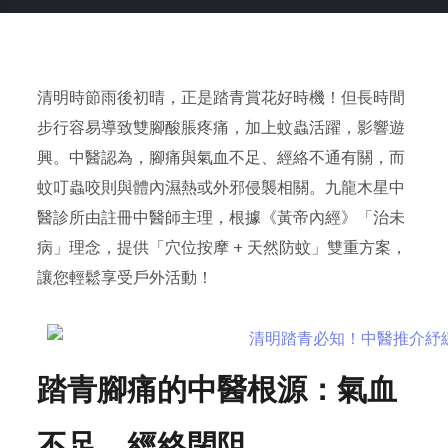
清明時節雨後初晴，正是踏青賞花好時機！但長時間
步行容易導致雙腳酸脹疼痛，加上蚊蟲活躍，影響遊
興。中醫認為，腳痛與氣血不足、經絡不通有關，而
蚊叮蟲咬則與體內濕熱或外邪侵襲相關。九龍木星中
醫診所由註冊中醫師主理，根據《黃帝內經》「治未
病」理念，提供「穴位按摩 + 天然防蚊」雙重方案，
讓您輕鬆享受戶外活動！
踏青腳痛的中醫根源：氣血
不足，經絡閉阻