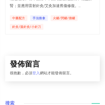
腎；並應用雷射針灸/艾灸加速舊傷修復。...
中藥配方
手法推拿
火罐/閃罐/推罐
針灸/溫針灸/小針刀
發佈留言
很抱歉，必須
登入
網站才能發佈留言。
搜索