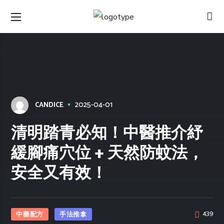
2025-04-01
CANDICE
清明踏青必知！中醫推介紓
緩腳痛穴位 + 天然防蚊法，
安全又有效！
中藥配方
手法推拿
439