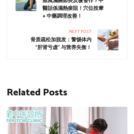
類風濕關節炎反覆發作？中
醫話係濕熱瘀阻！穴位按摩
+ 中藥調理改善！
NEXT POST
骨质疏松加脱发：警惕体内
“肝肾亏虚” 与营养失衡！
Related Posts