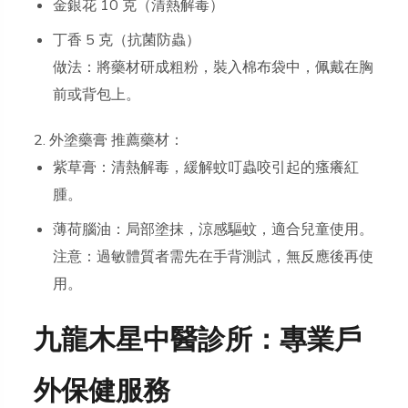
金銀花 10 克（清熱解毒）
丁香 5 克（抗菌防蟲）
做法：將藥材研成粗粉，裝入棉布袋中，佩戴在胸
前或背包上。
2. 外塗藥膏 推薦藥材：
紫草膏：清熱解毒，緩解蚊叮蟲咬引起的瘙癢紅
腫。
薄荷腦油：局部塗抹，涼感驅蚊，適合兒童使用。
注意：過敏體質者需先在手背測試，無反應後再使
用。
九龍木星中醫診所：專業戶
外保健服務