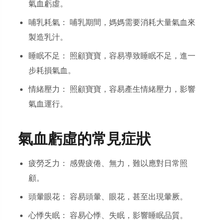
氣血虧虛。
哺乳耗氣： 哺乳期間，媽媽需要消耗大量氣血來
製造乳汁。
睡眠不足： 照顧寶寶，容易導致睡眠不足，進一
步耗損氣血。
情緒壓力： 照顧寶寶，容易產生情緒壓力，影響
氣血運行。
氣血虧虛的常見症狀
疲勞乏力： 感覺疲倦、無力，難以應對日常照
顧。
頭暈眼花： 容易頭暈、眼花，甚至出現暈厥。
心悸失眠： 容易心悸、失眠，影響睡眠品質。