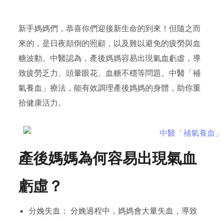
新手媽媽們，恭喜你們迎接新生命的到來！但隨之而
來的，是日夜顛倒的照顧，以及難以避免的疲勞與血
糖波動。中醫認為，產後媽媽容易出現氣血虧虛，導
致疲勞乏力、頭暈眼花、血糖不穩等問題。中醫「補
氣養血」療法，能有效調理產後媽媽的身體，助你重
拾健康活力。
產後媽媽為何容易出現氣血
虧虛？
分娩失血： 分娩過程中，媽媽會大量失血，導致