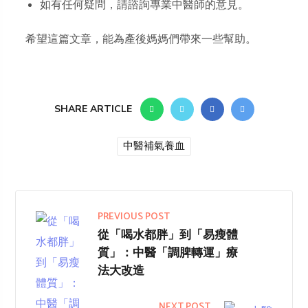
如有任何疑問，請諮詢專業中醫師的意見。
希望這篇文章，能為產後媽媽們帶來一些幫助。
SHARE ARTICLE
中醫補氣養血
PREVIOUS POST
從「喝水都胖」到「易瘦體
質」：中醫「調脾轉運」療
法大改造
NEXT POST