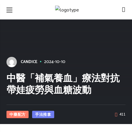
2024-10-10
CANDICE
中醫「補氣養血」療法對抗
帶娃疲勞與血糖波動
中藥配方
手法推拿
411