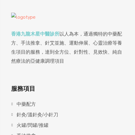
香港九龍木星中醫診所
以人為本，通過獨特的中藥配
方、手法推拿、針艾並施、運動伸展、心靈治療等養
生項目的服務，達到全方位、針對性、見效快、純自
然療法的亞健康調理項目
服務項目
中藥配方
針灸/溫針灸/小針刀
火罐/閃罐/推罐