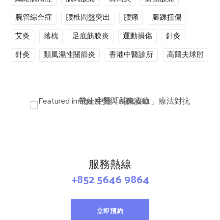
腕管綜合症
腰椎間盤突出
腰痛
腳踝扭傷
艾灸
落枕
足底筋膜炎
運動損傷
針灸
針灸
類風濕性關節炎
香港中醫診所
高爾夫球肘
服務熱線
+852 5646 9864
立即預約