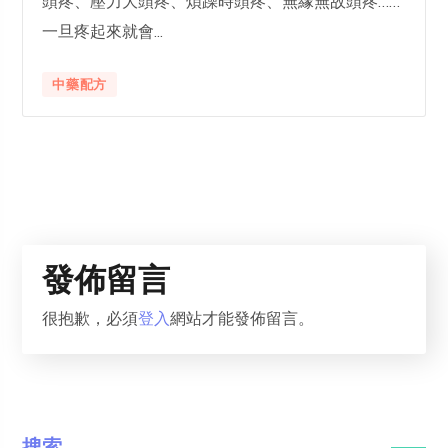
頭疼、壓力大頭疼、煩躁時頭疼、無緣無故頭疼……
一旦疼起來就會...
中藥配方
發佈留言
很抱歉，必須
登入
網站才能發佈留言。