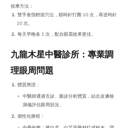
按摩方法：
雙手食指輕按穴位，順時針打圈 10 次，再逆時針
10 次。
每天早晚各 1 次，配合眼霜效果更佳。
九龍木星中醫診所：專業調
理眼周問題
體質辨證：
中醫師通過舌診、脈診分析體質，結合皮膚檢
測儀評估眼周狀況。
個性化療程：
中藥外敷：將白朮、白芷等藥材打成粉末，調