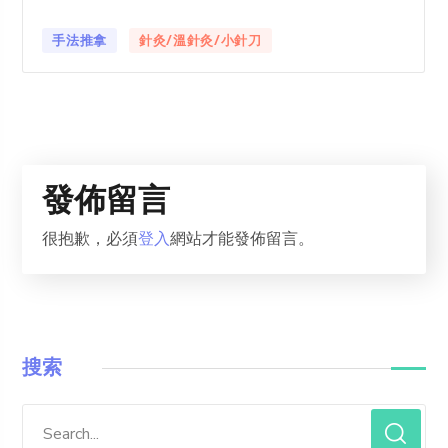
手法推拿
針灸/溫針灸/小針刀
發佈留言
很抱歉，必須
登入
網站才能發佈留言。
搜索