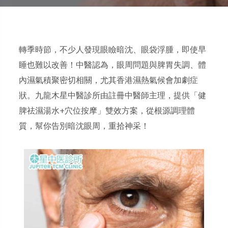
轉季時節，不少人發現眼瞼暗沈、眼袋浮腫，即使早
睡也難以改善！中醫認為，眼周問題與脾胃失調、體
內濕氣積聚密切相關，尤其香港濕熱氣候會加劇症
狀。九龍木星中醫診所由註冊中醫師主理，提供「健
脾祛濕湯水+穴位按摩」雙效方案，從根源調理體
質，幫你告別暗沈眼周，重拾神采！