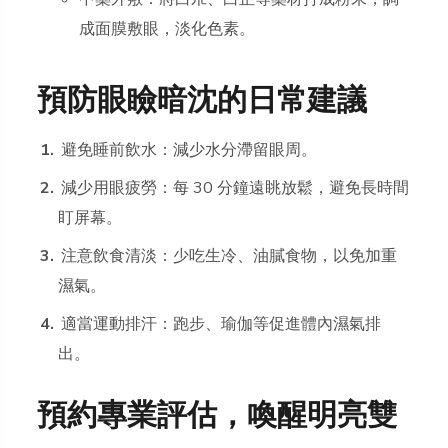
成面膜敷眼，淡化色素。
預防眼瞼暗沈的日常建議
避免睡前飲水：減少水分滯留眼周。
減少用眼疲勞：每 30 分鐘遠眺放鬆，避免長時間
盯屏幕。
注意飲食清淡：少吃生冷、油膩食物，以免加重
濕氣。
適當運動排汗：跑步、瑜伽等促進體內濕氣排
出。
預約專業評估，喚醒明亮雙