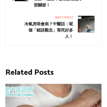
部關節！
NEXT POST
冷氣房唔會病？中醫話：呢
個「錯誤觀念」害死好多
人！
Related Posts