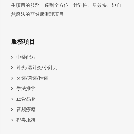
生項目的服務，達到全方位、針對性、見效快、純自
然療法的亞健康調理項目
服務項目
中藥配方
針灸/溫針灸/小針刀
火罐/閃罐/推罐
手法推拿
正骨易脊
⾳頻療癒
排毒服務