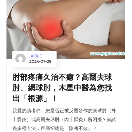
JACKIE
2025-07-25
肘部疼痛久治不癒？高爾夫球
肘、網球肘，木星中醫為您找
出「根源」！
親愛的讀者們，您是否正被反覆發作的網球肘（外
上髁炎）或高爾夫球肘（內上髁炎）所困擾？嘗試
過多種方法，疼痛卻總是「陰魂不散」？...