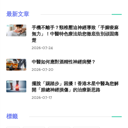
最新文章
手機不離手？頸椎壓迫神經導致「手腳痠麻
無力」！中醫特色療法助您徹底告別頑固痛
楚
2026-07-24
中醫如何應對酒精性神經病變？
2026-07-20
擺脫「踢踏步」困擾！香港木星中醫為您解
開「腓總神經損傷」的治療新思路
2026-07-17
標籤