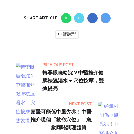
SHARE ARTICLE
中醫調理
PREVIOUS POST
轉季眼瞼暗沈？中醫推介健
脾祛濕湯水 + 穴位按摩，雙
效提亮
NEXT POST
頭暈可能係中風先兆！中醫
推介呢個「救命穴位」，急
救同時調理體質！