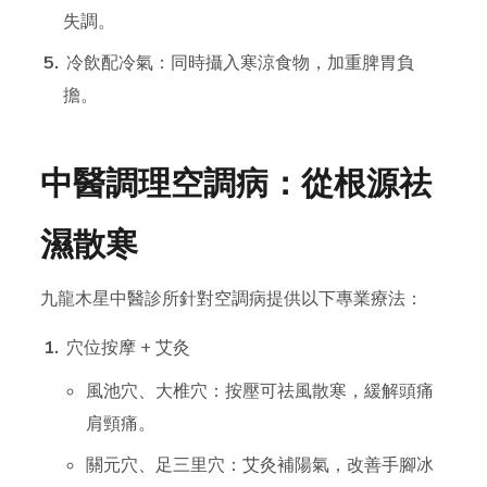
失調。
冷飲配冷氣：同時攝入寒涼食物，加重脾胃負
擔。
中醫調理空調病：從根源祛
濕散寒
九龍木星中醫診所針對空調病提供以下專業療法：
穴位按摩 + 艾灸
風池穴、大椎穴：按壓可祛風散寒，緩解頭痛
肩頸痛。
關元穴、足三里穴：艾灸補陽氣，改善手腳冰