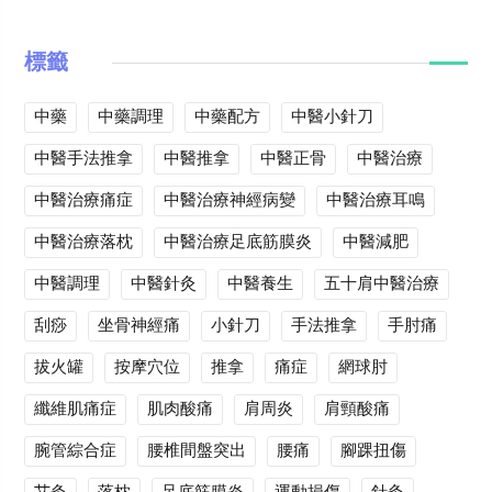
標籤
中藥
中藥調理
中藥配方
中醫小針刀
中醫手法推拿
中醫推拿
中醫正骨
中醫治療
中醫治療痛症
中醫治療神經病變
中醫治療耳鳴
中醫治療落枕
中醫治療足底筋膜炎
中醫減肥
中醫調理
中醫針灸
中醫養生
五十肩中醫治療
刮痧
坐骨神經痛
小針刀
手法推拿
手肘痛
拔火罐
按摩穴位
推拿
痛症
網球肘
纖維肌痛症
肌肉酸痛
肩周炎
肩頸酸痛
腕管綜合症
腰椎間盤突出
腰痛
腳踝扭傷