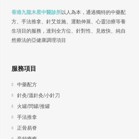
香港九龍木星中醫診所
以人為本，通過獨特的中藥配
方、手法推拿、針艾並施、運動伸展、心靈治療等養
生項目的服務，達到全方位、針對性、見效快、純自
然療法的亞健康調理項目
服務項目
中藥配方
針灸/溫針灸/小針刀
火罐/閃罐/推罐
手法推拿
正骨易脊