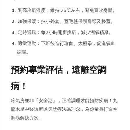
調高冷氣溫度：維持 26℃左右，避免直吹身體。
加強保暖：披小外套、蓋毛毯保護肩頸及膝蓋。
定時通風：每2小時開窗換氣，減少濕氣積聚。
適當運動：下班後進行瑜伽、太極拳，促進氣血
循環。
預約專業評估，遠離空調
病！
冷氣房並非「安全港」，正確調理才能預防疾病！九
龍木星中醫診所以天然療法為理念，為你量身打造空
調病解決方案。