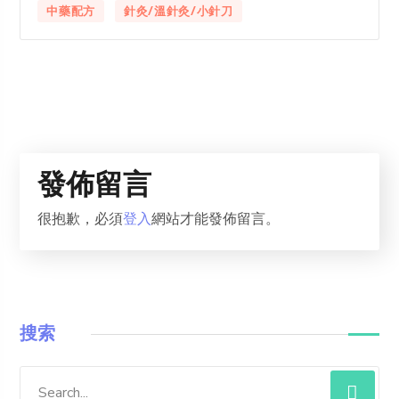
中藥配方
針灸/溫針灸/小針刀
發佈留言
很抱歉，必須
登入
網站才能發佈留言。
搜索