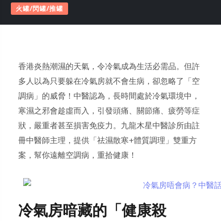
火罐/閃罐/推罐
香港炎熱潮濕的天氣，令冷氣成為生活必需品。但許
多人以為只要躲在冷氣房就不會生病，卻忽略了「空
調病」的威脅！中醫認為，長時間處於冷氣環境中，
寒濕之邪會趁虛而入，引發頭痛、關節痛、疲勞等症
狀，嚴重者甚至損害免疫力。九龍木星中醫診所由註
冊中醫師主理，提供「祛濕散寒+體質調理」雙重方
案，幫你遠離空調病，重拾健康！
冷氣房暗藏的「健康殺