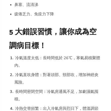
鼻塞、流清涕
疲倦乏力、免疫力下降
5 大錯誤習慣，讓你成為空
調病目標！
冷氣溫度太低：長時間低於 26℃，寒氣易積聚體
內。
冷氣直吹身體：對著頭部、頸部吹，增加神經炎
風險。
長時間密閉空間：冷氣房通風不足，加劇濕氣囤
積。
冷熱交替頻繁：出入冷氣房與烈日下，體溫調節