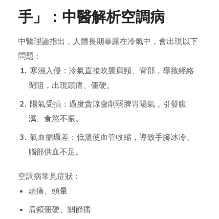
手」：中醫解析空調病
中醫理論指出，人體長期暴露在冷氣中，會出現以下
問題：
寒濕入侵：冷氣直接吹襲肩頸、背部，導致經絡
閉阻，出現頭痛、僵硬。
陽氣受損：過度貪涼會削弱脾胃陽氣，引發腹
瀉、食慾不振。
氣血循環差：低溫使血管收縮，導致手腳冰冷、
腦部供血不足。
空調病常見症狀：
頭痛、頭暈
肩頸僵硬、關節痛