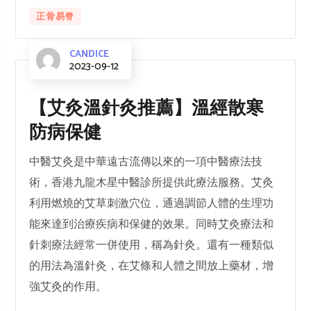
正骨易脊
CANDICE
2023-09-12
【艾灸溫針灸推薦】溫經散寒
防病保健
中醫艾灸是中華遠古流傳以來的一項中醫療法技
術，香港九龍木星中醫診所提供此療法服務。艾灸
利用燃燒的艾草刺激穴位，通過調節人體的生理功
能來達到治療疾病和保健的效果。同時艾灸療法和
針刺療法經常一併使用，稱為針灸。還有一種類似
的用法為溫針灸，在艾條和人體之間放上藥材，增
強艾灸的作用。