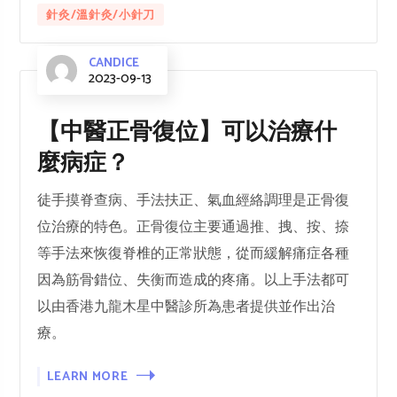
針灸/溫針灸/小針刀
CANDICE
2023-09-13
【中醫正骨復位】可以治療什
麼病症？
徒手摸脊查病、手法扶正、氣血經絡調理是正骨復
位治療的特色。正骨復位主要通過推、拽、按、捺
等手法來恢復脊椎的正常狀態，從而緩解痛症各種
因為筋骨錯位、失衡而造成的疼痛。以上手法都可
以由香港九龍木星中醫診所為患者提供並作出治
療。
LEARN MORE