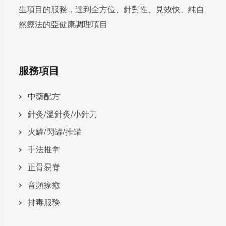
生項目的服務，達到全方位、針對性、見效快、純自
然療法的亞健康調理項目
服務項目
中藥配方
針灸/溫針灸/小針刀
火罐/閃罐/推罐
手法推拿
正骨易脊
⾳頻療癒
排毒服務