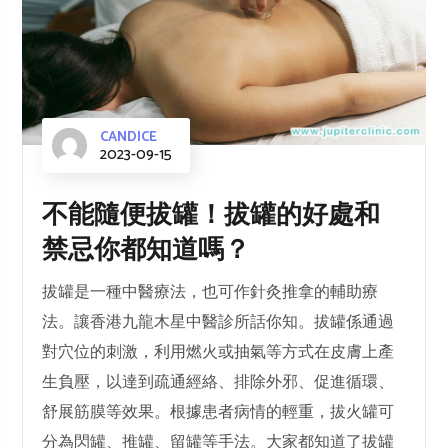
CANDICE
2023-09-15
不能隨便拔罐！拔罐的好處和
禁忌你都知道嗎？
拔罐是一種中醫療法，也可作針灸推拿的輔助療
法。讓香港九龍木星中醫診所話你知。拔罐係通過
對穴位的刺激，利用燃火或抽氣等方式在皮膚上產
生負壓，以達到疏通經絡、排除外邪、促進循環、
舒展筋膜等效果。根據患者病情的輕重，拔火罐可
分為閃罐、推罐、留罐等手法。大家都知道了拔罐