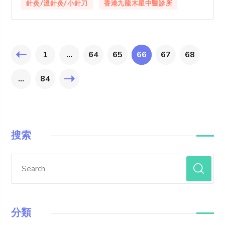
針灸/溫針灸/小針刀
香港九龍木星中醫診所
1
...
64
65
66
67
68
...
84
搜索
分類