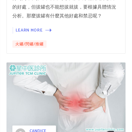
的好處，但拔罐也不能想拔就拔，要根據具體情況
分析。那麼拔罐有什麼其他好處和禁忌呢？
LEARN MORE
火罐/閃罐/推罐
CANDICE