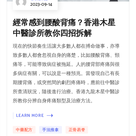
2023-09-14
經常感到腰酸背痛？香港木星
中醫診所教你四招拆解
現在的快節奏生活讓大多數人都在搏命做事，亦導
致多數人都會忽視自身的痛楚，比如腰酸背痛、頸
痛等，可能導致病症被拖延。人的腰背部疼痛與很
多病症有關，可以說是一種預兆。當發現自己有長
期腰背痛，或突然間的劇烈疼痛時，應前往中醫診
所查清狀況，隨後進行治療。香港九龍木星中醫診
所教你分辨自身疼痛類型及治療方法。
LEARN MORE
中藥配方
手法推拿
正骨易脊