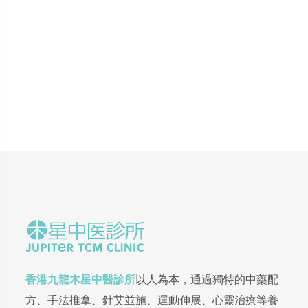
香港九龍木星中醫診所
以人為本，通過獨特的中藥配
方、手法推拿、針艾並施、運動伸展、心靈治療等養