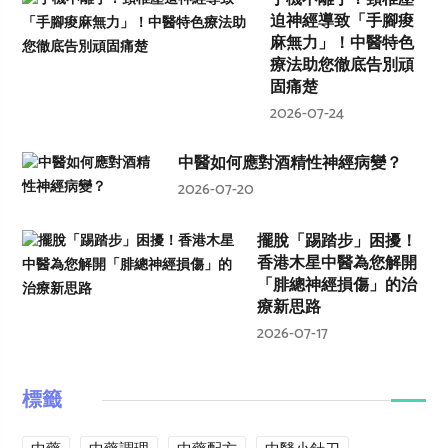
迫神經導致「手腳痠
麻無力」！中醫特色
療法助您徹底告別頑
固痛楚
2026-07-24
中醫如何應對酒精性神經病變？
2026-07-20
擺脫「踢踏步」困擾！
香港木星中醫為您解開
「腓總神經損傷」的治
療新思路
2026-07-17
標籤