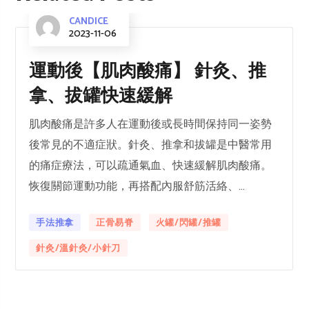
CANDICE
2023-11-06
運動後【肌肉酸痛】 針灸、推
拿、拔罐快速緩解
肌肉酸痛是許多人在運動後或長時間保持同一姿勢
後常見的不適症狀。針灸、推拿和拔罐是中醫常用
的痛症療法，可以疏通氣血、快速緩解肌肉酸痛。
恢復關節運動功能，再搭配內服舒筋活絡、...
手法推拿
正骨易脊
火罐/閃罐/推罐
針灸/溫針灸/小針刀