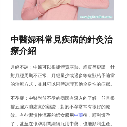
中醫婦科常見疾病的針灸治
療介紹
月經不調：中醫可以根據體質寒熱、虛實等辯證，針
對月經周期不正常、月經量少或過多等症狀給予適當
的治療方式，並且可以同時調理其他全身性的症狀。
不孕症：中醫對於不孕的病因有深入的了解，並且根
據五臟六腑虛實的辯證，對於不孕常常有很好的療
效。有些習慣性流產的婦女服用
中藥
後，順利懷孕
了，甚至在懷孕期間繼續服用中藥，也能順利生產。