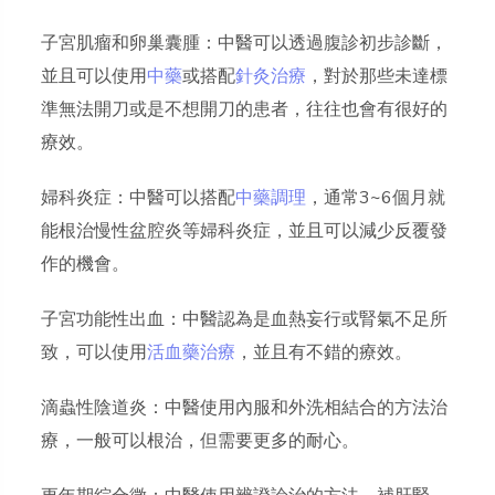
子宮肌瘤和卵巢囊腫：中醫可以透過腹診初步診斷，
並且可以使用
中藥
或搭配
針灸治療
，對於那些未達標
準無法開刀或是不想開刀的患者，往往也會有很好的
療效。
婦科炎症：中醫可以搭配
中藥調理
，通常3~6個月就
能根治慢性盆腔炎等婦科炎症，並且可以減少反覆發
作的機會。
子宮功能性出血：中醫認為是血熱妄行或腎氣不足所
致，可以使用
活血藥治療
，並且有不錯的療效。
滴蟲性陰道炎：中醫使用內服和外洗相結合的方法治
療，一般可以根治，但需要更多的耐心。