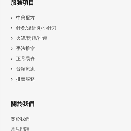
服務項目
中藥配方
針灸/溫針灸/小針刀
火罐/閃罐/推罐
手法推拿
正骨易脊
⾳頻療癒
排毒服務
關於我們
關於我們
常見問題