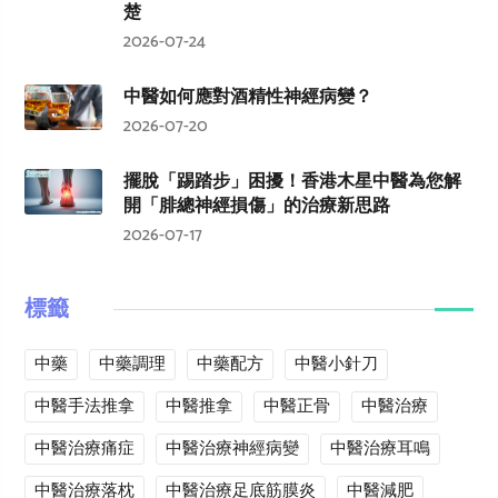
楚
2026-07-24
中醫如何應對酒精性神經病變？
2026-07-20
擺脫「踢踏步」困擾！香港木星中醫為您解
開「腓總神經損傷」的治療新思路
2026-07-17
標籤
中藥
中藥調理
中藥配方
中醫小針刀
中醫手法推拿
中醫推拿
中醫正骨
中醫治療
中醫治療痛症
中醫治療神經病變
中醫治療耳鳴
中醫治療落枕
中醫治療足底筋膜炎
中醫減肥