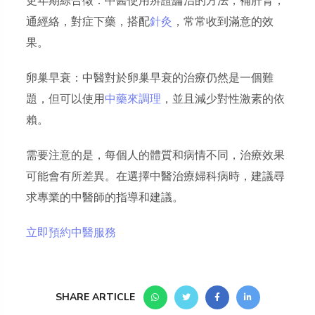
更年期綜合徵：中醫使用辨證論治的方法，補肝腎，
通經絡，對症下藥，搭配
針灸
，常常收到滿意的效
果。
卵巢早衰：中醫對於卵巢早衰的治療仍然是一個難
題，但可以使用
中藥來調理
，並且減少對性激素的依
賴。
需要注意的是，每個人的體質和病情不同，治療效果
可能會有所差異。在選擇中醫治療婦科病時，建議尋
求專業的中醫師的指導和建議。
立即預約中醫服務
SHARE ARTICLE