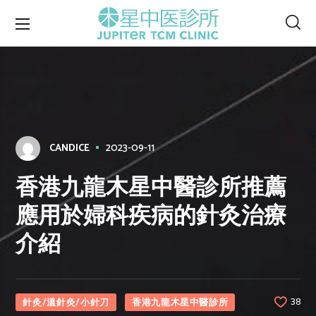
2023-09-11
CANDICE
香港九龍木星中醫診所推薦
應用於婦科疾病的針灸治療
介紹
針灸/溫針灸/小針刀
香港九龍木星中醫診所
38