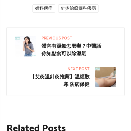
婦科疾病
針灸治療婦科疾病
PREVIOUS POST
體內有濕氣怎麼辦？中醫話
你知點食可以除濕氣
NEXT POST
【艾灸溫針灸推薦】溫經散
寒 防病保健
Related Posts