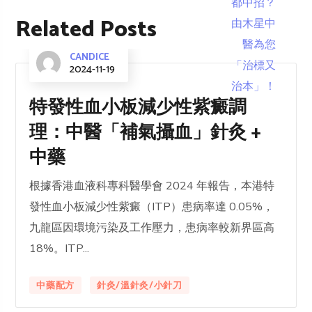
Related Posts
CANDICE
2024-11-19
特發性血小板減少性紫癜調
理：中醫「補氣攝血」針灸 +
中藥
根據香港血液科專科醫學會 2024 年報告，本港特
發性血小板減少性紫癜（ITP）患病率達 0.05%，
九龍區因環境污染及工作壓力，患病率較新界區高
18%。ITP...
中藥配方
針灸/溫針灸/小針刀