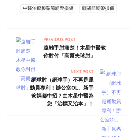
中醫治療膝關節韌帶損傷
膝關節韌帶損傷
PREVIOUS POST
遠離手肘痛楚！木星中醫教
你對付「高爾夫球肘」
NEXT POST
網球肘（網球手）不再是運
動員專利！辦公室OL、新手
爸媽都中招？由木星中醫為
您「治標又治本」！