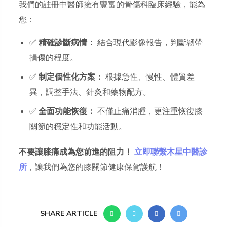
我們的註冊中醫師擁有豐富的骨傷科臨床經驗，能為
您：
✅
精確診斷病情：
結合現代影像報告，判斷韌帶
損傷的程度。
✅
制定個性化方案：
根據急性、慢性、體質差
異，調整手法、針灸和藥物配方。
✅
全面功能恢復：
不僅止痛消腫，更注重恢復膝
關節的穩定性和功能活動。
不要讓膝痛成為您前進的阻力！
立即
聯繫木星中醫診
所
，讓我們為您的膝關節健康保駕護航！
SHARE ARTICLE