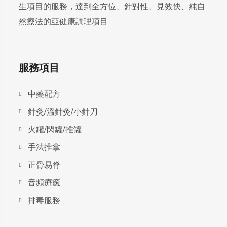
生項目的服務，達到全方位、針對性、見效快、純自
然療法的亞健康調理項目
服務項目
中藥配方
針灸/溫針灸/小針刀
火罐/閃罐/推罐
手法推拿
正骨易脊
⾳頻療癒
排毒服務