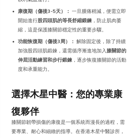
康復期（傷後3-5天）：
一旦腫痛稍減，便需立即
開始進行
股四頭肌的等長舒縮鍛鍊
，防止肌肉萎
縮，這是保護膝關節穩定性的重要步驟。
功能恢復期（傷後3周）：
解除固定後，除了持續
加強股四頭肌鍛鍊，還需循序漸進地加入
膝關節的
伸屈活動練習和步行鍛鍊
，逐步恢復膝關節的活動
度和承重能力。
選擇木星中醫：您的專業康
復夥伴
膝關節韌帶損傷的康復是一個系統而漫長的過程，需
要專業、耐心和細緻的指導。在香港木星中醫診所，