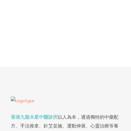
香港九龍木星中醫診所
以人為本，通過獨特的中藥配
方、手法推拿、針艾並施、運動伸展、心靈治療等養