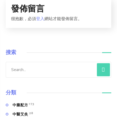
發佈留言
很抱歉，必須
登入
網站才能發佈留言。
搜索
分類
173
中藥配方
28
中醫艾灸