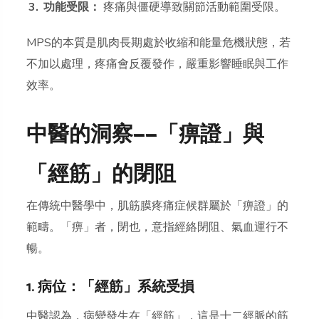
功能受限：
疼痛與僵硬導致關節活動範圍受限。
MPS的本質是肌肉長期處於收縮和能量危機狀態，若
不加以處理，疼痛會反覆發作，嚴重影響睡眠與工作
效率。
中醫的洞察——「痹證」與
「經筋」的閉阻
在傳統中醫學中，肌筋膜疼痛症候群屬於「痹證」的
範疇。「痹」者，閉也，意指經絡閉阻、氣血運行不
暢。
1. 病位：「經筋」系統受損
中醫認為，病變發生在「經筋」，這是十二經脈的筋