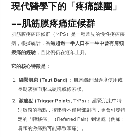
現代醫學下的「疼痛謎團」
——肌筋膜疼痛症候群
肌筋膜疼痛症候群（MPS）是一種常見的慢性疼痛疾
病，根據統計，
香港超過一半人口在一生中曾有肩頸
痠痛的經驗
，且比例仍在逐年上升。
它的核心特徵是：
繃緊肌束 (Taut Band)：
肌肉纖維因過度使用或
長期緊張而形成硬塊或條索狀。
激痛點 (Trigger Points, TrPs)：
繃緊肌束中特
別敏感的痛點，按壓時不僅局部劇痛，更會引發特
定的「轉移痛」（Referred Pain）到遠處（例如：
肩頸的激痛點可能導致頭痛）。