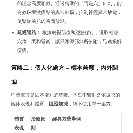
的理念高度相似。通過精準的「阿是穴」針刺，能
有效破壞激痛點的異常結構，抑制神經異常放電，
使緊繃的肌肉瞬間放鬆。
疏經通絡：
根據病變部位和經筋循行，選取相應
穴位，調和營衛，讓風寒濕邪無所依附，迅速緩解
痹痛。
策略二：個人化處方 — 標本兼顧，內外調
理
中藥處方是固本培元的關鍵。木星中醫師會依據您的
臨床表現和體質，
隨證加減
，絕不使用單一藥方。
體質
治療原
經典方藥舉例
表現
則