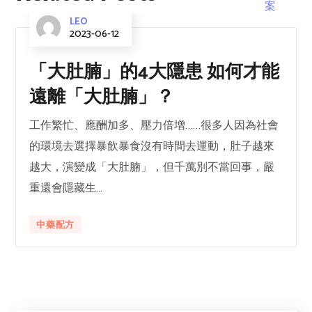
LEO
2023-06-12
「大肚腩」的4大隱患 如何才能
遠離「大肚腩」？
工作繁忙、應酬加多、壓力倍增……很多人因為社會
的環境去選擇暴飲暴食沒有時間去運動，肚子越來
越大，演變成「大肚腩」，但千萬別不當回事，嚴
重還會隱藏生...
中藥配方