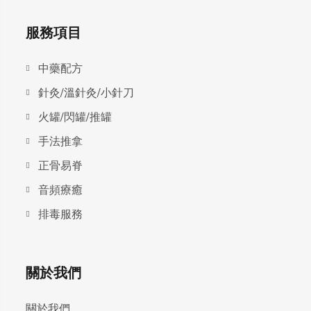
服務項目
中藥配方
針灸/溫針灸/小針刀
火罐/閃罐/推罐
手法推拿
正骨易脊
⾳頻療癒
排毒服務
關於我們
關於我們