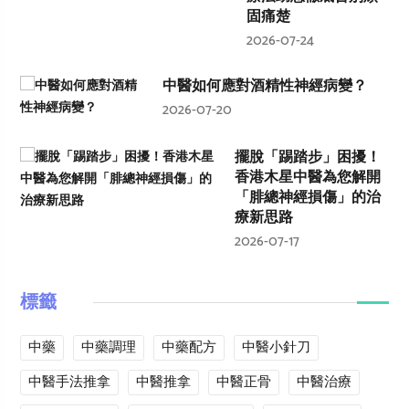
固痛楚
2026-07-24
中醫如何應對酒精性神經病變？
2026-07-20
擺脫「踢踏步」困擾！
香港木星中醫為您解開
「腓總神經損傷」的治
療新思路
2026-07-17
標籤
中藥
中藥調理
中藥配方
中醫小針刀
中醫手法推拿
中醫推拿
中醫正骨
中醫治療