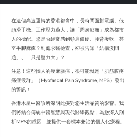
在這個高速運轉的香港都會中，長時間面對電腦、低
頭滑手機、工作壓力過大，讓「周身痠痛」成為都市
人的標配。您是否經常感到頸肩僵硬、腰背痠軟、甚
至手腳麻痺？到處求醫檢查，卻被告知「結構沒問
題」、「只是壓力大」？
注意！這些惱人的痠麻脹痛，很可能就是「肌筋膜疼
痛症候群」（Myofascial Pain Syndrome, MPS）發出
的警訊！
香港木星中醫診所深明此疾對您生活品質的影響。我
們將結合傳統中醫智慧與現代醫學觀點，為您深入剖
析MPS的成因，並提供一套標本兼治的個人化療程。