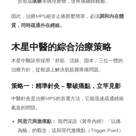
步形成
痰瘀
等病理產物，使疼痛纏綿難癒。
因此，治療MPS絕非止痛那麼簡單，必須
調和內在體
質，同時疏通外在經絡。
木星中醫的綜合治療策略
木星中醫診所採用「舒筋、活絡、固本」三位一體的
治療方針，從根源上解決肌筋膜疼痛問題。
策略一：精準針灸 — 擊破痛點，立竿見影
中醫針灸是治療MPS的首選方法，它能迅速疏通經絡
氣血的閉阻。
阿是穴與激痛點：
我們深諳《黃帝內經》「以痛
為輸」的觀念，這與現代激痛點（Trigger Point）