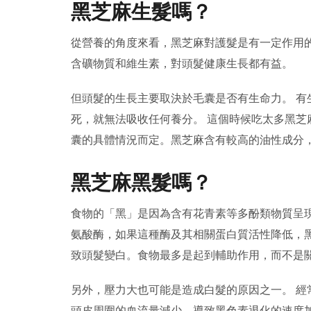
黑芝麻生髮嗎？
從營養的角度來看，黑芝麻對護髮是有一定作用
含礦物質和維生素，對頭髮健康生長都有益。
但頭髮的生長主要取決於毛囊是否有生命力。 有
死，就無法吸收任何養分。 這個時候吃太多黑芝
囊的具體情況而定。黑芝麻含有較高的油性成分
黑芝麻黑髮嗎？
食物的「黑」是因為含有花青素等多酚類物質呈
氨酸酶，如果這種酶及其相關蛋白質活性降低，
致頭髮變白。食物最多是起到輔助作用，而不是
另外，壓力大也可能是造成白髮的原因之一。 