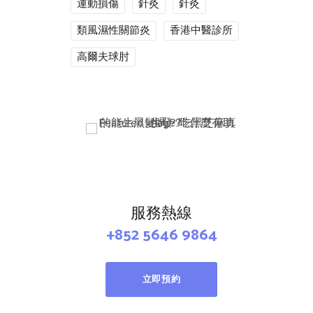
運動損傷
針灸
針灸
類風濕性關節炎
香港中醫診所
高爾夫球肘
服務熱線
+852 5646 9864
立即預約