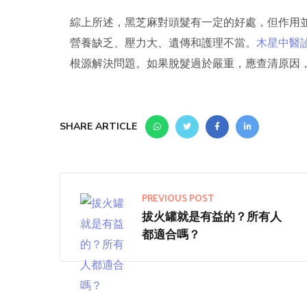
綜上所述，黑芝麻對頭髮有一定的好處，但作用
營養缺乏、壓力大、遺傳和護理不當。
木星中醫
根源解決問題。如果脫髮過於嚴重，應查清原因
SHARE ARTICLE
PREVIOUS POST
拔火罐就是有益的？所有人
都適合嗎？