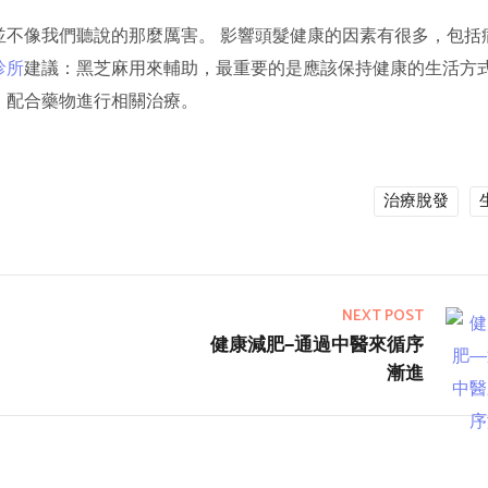
並不像我們聽說的那麼厲害。 影響頭髮健康的因素有很多，包括
診所
建議：黑芝麻用來輔助，最重要的是應該保持健康的生活方
，配合藥物進行相關治療。
治療脫發
NEXT POST
健康減肥—通過中醫來循序
漸進