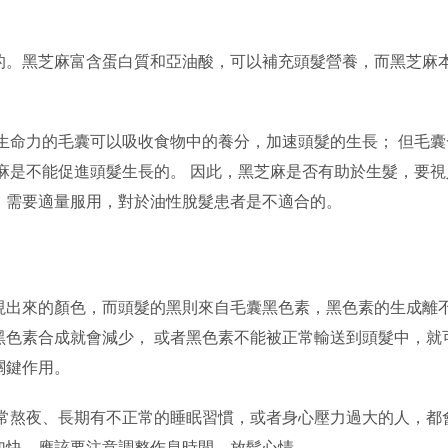
的。黑芝麻富含蛋白質和亞油酸，可以補充頭髮營養，而黑芝麻
生命力的毛囊可以吸收食物中的養分，加速頭髮的生長； 但毛囊
麻是不能促進頭髮生長的。 因此，黑芝麻是否有助於生髮，要視
，需要適量服用，對於油性脫髮患者是不適合的。
現出來的顏色，而頭髮的黑則來自毛囊黑色素，黑色素的生成離
黑色素合成就會減少， 或者黑色素不能被正常輸送到頭髮中，就
關鍵作用。
經常熬夜、長期有不正常的睡眠習慣，或者身心壓力過大的人，都