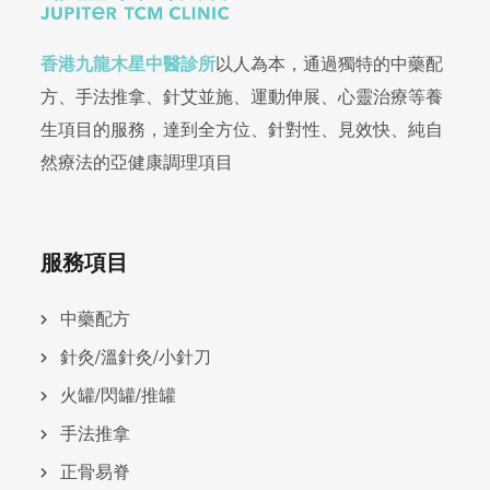
香港九龍木星中醫診所
以人為本，通過獨特的中藥配
方、手法推拿、針艾並施、運動伸展、心靈治療等養
生項目的服務，達到全方位、針對性、見效快、純自
然療法的亞健康調理項目
服務項目
中藥配方
針灸/溫針灸/小針刀
火罐/閃罐/推罐
手法推拿
正骨易脊