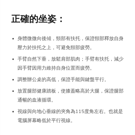
正確的坐姿：
身體微微向後傾，頸部有扶托，保證頸部釋放自身
壓力於扶托之上，可避免頸部疲勞。
手臂自然下垂，放鬆肩部肌肉；手臂有扶托，減少
因手臂因用力維持自身位置而疲勞。
調整辦公桌的高低，保證手能與鍵盤平行。
放置腿部健康踏板，使膝蓋略高於大腿，保證腿部
通暢的血液循環。
視線與向地心垂線的夾角為115度角左右。也就是
電腦屏幕略低於平行視線。