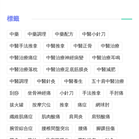
標籤
中藥
中藥調理
中藥配方
中醫小針刀
中醫手法推拿
中醫推拿
中醫正骨
中醫治療
中醫治療痛症
中醫治療神經病變
中醫治療耳鳴
中醫治療落枕
中醫治療足底筋膜炎
中醫減肥
中醫調理
中醫針灸
中醫養生
五十肩中醫治療
刮痧
坐骨神經痛
小針刀
手法推拿
手肘痛
拔火罐
按摩穴位
推拿
痛症
網球肘
纖維肌痛症
肌肉酸痛
肩周炎
肩頸酸痛
腕管綜合症
腰椎間盤突出
腰痛
腳踝扭傷