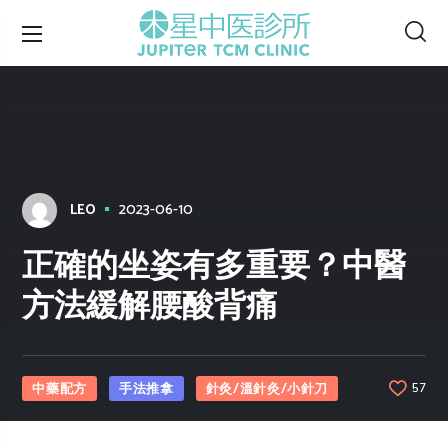
2023-06-10
LEO
正確的坐姿有多重要？中醫
方法緩解腰酸背痛
中藥配方
手法推拿
針灸/溫針灸/小針刀
57