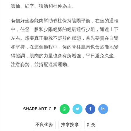
靈仙、細辛、獨活和杜仲為主。
有個好坐姿能夠幫助脊柱保持陰陽平衡，在坐的過程
中，任督二脈和少陽經脈的經氣通行少阻，通達上下
左右。想要真正擺脫不舒服的狀態，首先要貴在自覺
和堅持，在這個過程中，你的脊柱肌肉也會逐漸地變
得協調，肌肉的力量也會有所增強，平日避免久坐、
注意姿勢，並搭配適當運動。
SHARE ARTICLE
不良坐姿
推拿按摩
針灸